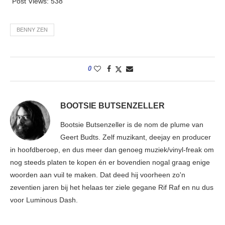
Post Views:
538
BENNY ZEN
0
BOOTSIE BUTSENZELLER
Bootsie Butsenzeller is de nom de plume van
Geert Budts. Zelf muzikant, deejay en producer
in hoofdberoep, en dus meer dan genoeg muziek/vinyl-freak om
nog steeds platen te kopen én er bovendien nogal graag enige
woorden aan vuil te maken. Dat deed hij voorheen zo'n
zeventien jaren bij het helaas ter ziele gegane Rif Raf en nu dus
voor Luminous Dash.