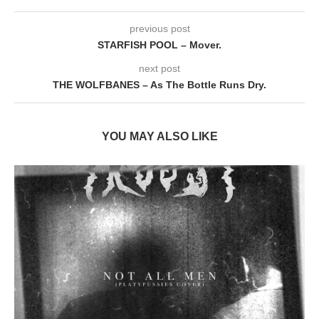
previous post
STARFISH POOL – Mover.
next post
THE WOLFBANES – As The Bottle Runs Dry.
YOU MAY ALSO LIKE