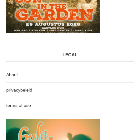
LEGAL
About
privacybeleid
terms of use