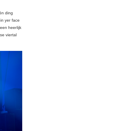
één ding
in yer face
een heerlijk
se viertal