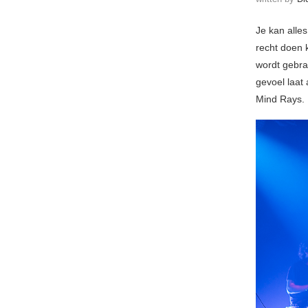
Je kan alles
recht doen k
wordt gebra
gevoel laat 
Mind Rays.