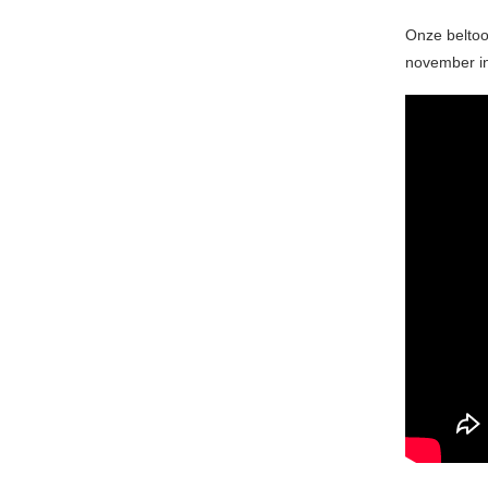
Onze beltoo
november in