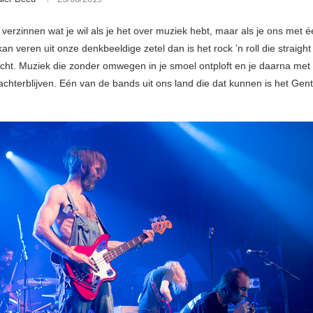
 verzinnen wat je wil als je het over muziek hebt, maar als je ons met 
an veren uit onze denkbeeldige zetel dan is het rock ’n roll die straight 
cht. Muziek die zonder omwegen in je smoel ontploft en je daarna met 
achterblijven. Eén van de bands uit ons land die dat kunnen is het Gent