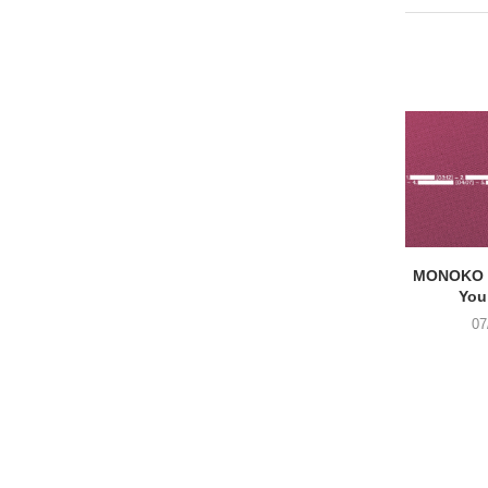
MONOKO –
You
07