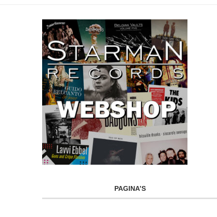
PAGINA’S