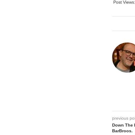
Post Views
previous po
Down The 
BarBroos.