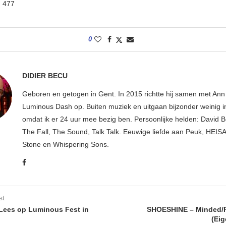
:
477
0
DIDIER BECU
Geboren en getogen in Gent. In 2015 richtte hij samen met An
Luminous Dash op. Buiten muziek en uitgaan bijzonder weinig i
omdat ik er 24 uur mee bezig ben. Persoonlijke helden: David B
The Fall, The Sound, Talk Talk. Eeuwige liefde aan Peuk, HEIS
Stone en Whispering Sons.
st
Lees op Luminous Fest in
SHOESHINE – Minded/F
(Eig