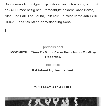
Buiten muziek en uitgaan bijzonder weinig interesses, omdat ik
er 24 uur mee bezig ben. Persoonlijke helden: David Bowie,
Nico, The Fall, The Sound, Talk Talk. Eeuwige liefde aan Peuk,
HEISA, Head On Stone en Whispering Sons.
previous post
MOONEYE – Time To Move Away From Here (MayWay
Records).
next post
ILA tekent bij Toutpartout.
YOU MAY ALSO LIKE