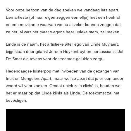
Voor onze beltoon van de dag zoeken we vandaag iets apart.
Een artieste (of naar eigen zeggen een elfje) met een hoek af
en een muzikante waarvan we nu al zeker kunnen zeggen dat
ze het, al was het maar wegens haar unieke stem, zal maken.
Linde is de naam, het artistieke alter ego van Linde Muylaert,
bijgestaan door gitarist Jeroen Huyzentruyt en percussionist Jef
De Smet die tevens voor de vreemde geluiden zorgt.
Hedendaagse luisterpop met invloeden van de gezangen van
Inuit en Mongolen. Apart, maar wel zo apart dat je er een ander
woord wil voor zoeken. Omdat uniek zo’n cliché is, houden we
het er maar op dat Linde klinkt als Linde. De toekomst zal het
bevestigen.