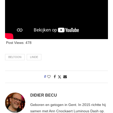
Post Views:
478
BELTOON
LINDE
0
DIDIER BECU
Geboren en getogen in Gent. In 2015 richtte hij
samen met Ann Cnockaert Luminous Dash op.