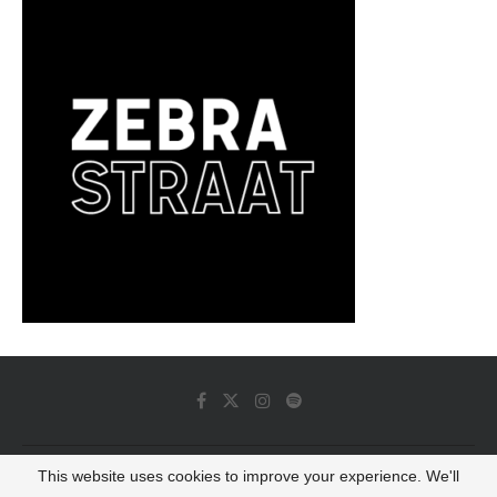
This website uses cookies to improve your experience. We'll
© 2022 - Luminous Dash All Rights Reserved