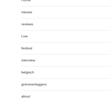
nieuws
reviews
Live
festival
interview
belgisch
grensverleggers
about