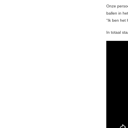
Onze persoon
ballen in he
“Ik ben het 
In totaal s