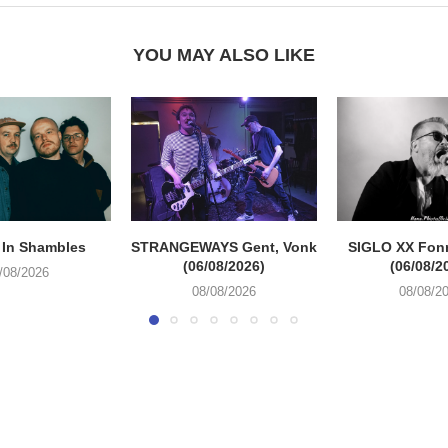
YOU MAY ALSO LIKE
 In Shambles
STRANGEWAYS Gent, Vonk
SIGLO XX Fon
(06/08/2026)
(06/08/2
/08/2026
08/08/2026
08/08/2