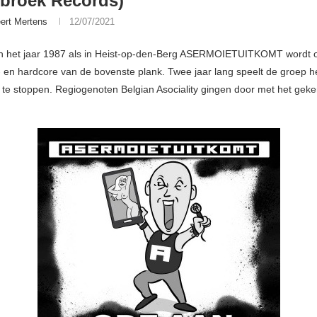
broek Records)
ert Mertens
12/07/2021
n het jaar 1987 als in Heist-op-den-Berg ASERMOIETUITKOMT wordt o
 en hardcore van de bovenste plank. Twee jaar lang speelt de groep he
 te stoppen. Regiogenoten Belgian Asociality gingen door met het geke