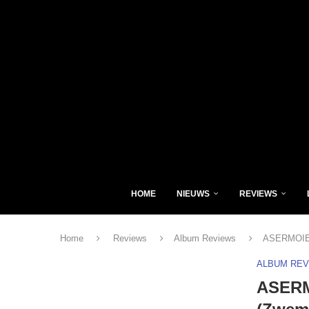
HOME
NIEUWS
REVIEWS
Home
Reviews
Album Reviews
ASERMOIET
ALBUM RE
ASERM