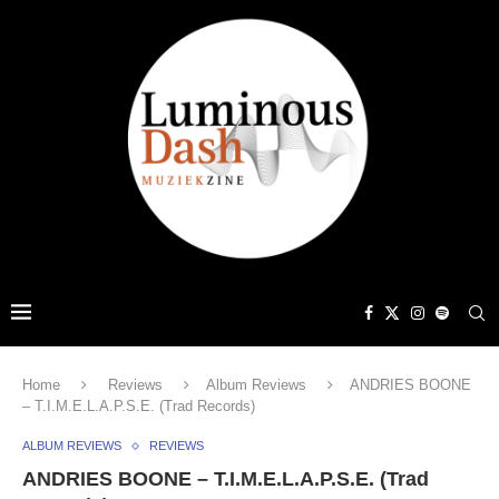
Home
Reviews
Album Reviews
ANDRIES BOONE
– T.I.M.E.L.A.P.S.E. (Trad Records)
ALBUM REVIEWS
REVIEWS
ANDRIES BOONE – T.I.M.E.L.A.P.S.E. (Trad