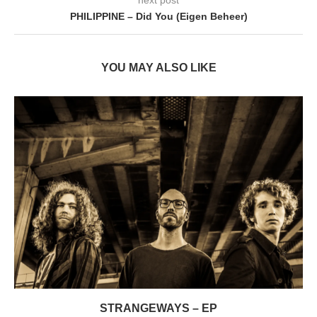
next post
PHILIPPINE – Did You (Eigen Beheer)
YOU MAY ALSO LIKE
STRANGEWAYS – EP