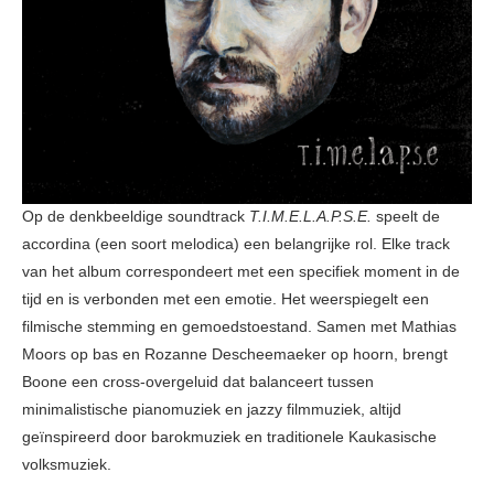
Op de denkbeeldige soundtrack
T.I.M.E.L.A.P.S.E.
speelt de
accordina (een soort melodica) een belangrijke rol. Elke track
van het album correspondeert met een specifiek moment in de
tijd en is verbonden met een emotie. Het weerspiegelt een
filmische stemming en gemoedstoestand. Samen met Mathias
Moors op bas en Rozanne Descheemaeker op hoorn, brengt
Boone een cross-overgeluid dat balanceert tussen
minimalistische pianomuziek en jazzy filmmuziek, altijd
geïnspireerd door barokmuziek en traditionele Kaukasische
volksmuziek.