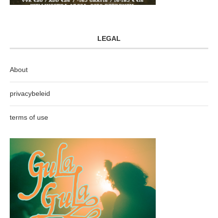
LEGAL
About
privacybeleid
terms of use