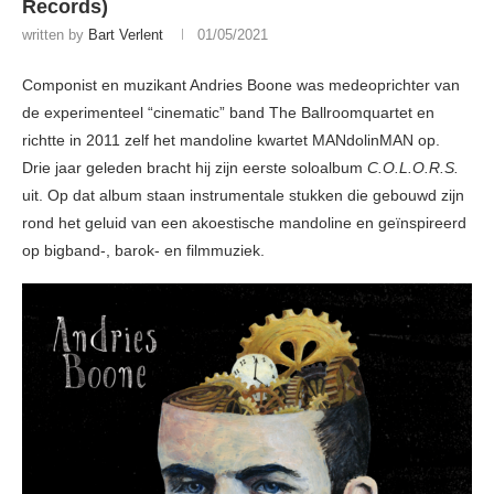
Records)
written by
Bart Verlent
01/05/2021
Componist en muzikant Andries Boone was medeoprichter van
de experimenteel “cinematic” band The Ballroomquartet en
richtte in 2011 zelf het mandoline kwartet MANdolinMAN op.
Drie jaar geleden bracht hij zijn eerste soloalbum
C.O.L.O.R.S.
uit. Op dat album staan instrumentale stukken die gebouwd zijn
rond het geluid van een akoestische mandoline en geïnspireerd
op bigband-, barok- en filmmuziek.