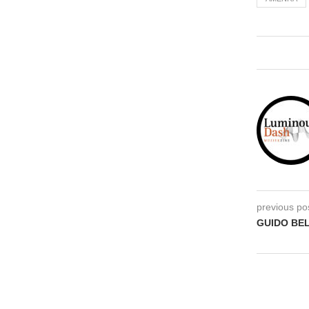
previous po
GUIDO BE