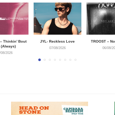
 Thinkin’ Bout
JYL- Reckless Love
TROOST – Not
 (Always)
07/08/2026
06/08/2
/08/2026