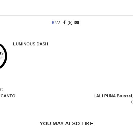
0
LUMINOUS DASH
st
LCANTO
LALI PUNA Brussel
YOU MAY ALSO LIKE