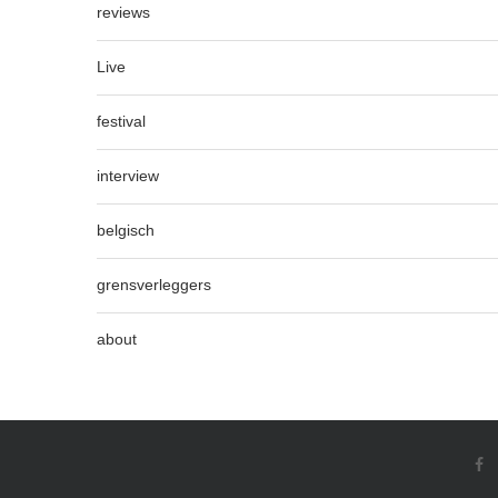
reviews
Live
festival
interview
belgisch
grensverleggers
about