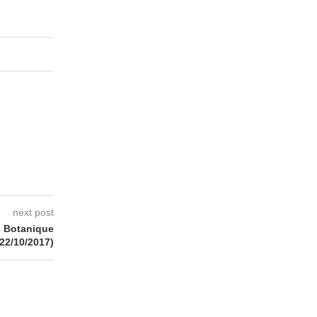
next post
, Botanique
(22/10/2017)