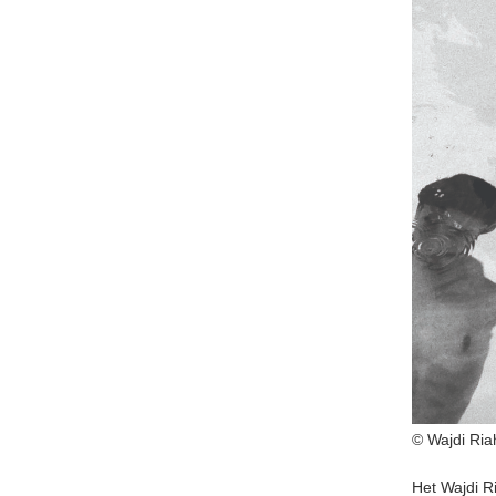
© Wajdi Riah
Het Wajdi R