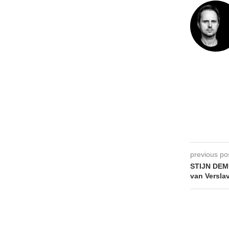
previous po
STIJN DEM
van Versla