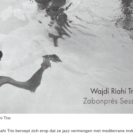
i Trio
iahi Trio beroept zich erop dat ze jazz vermengen met mediterrane inv