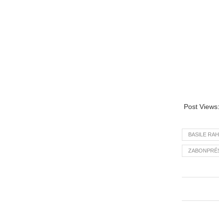
Post Views
BASILE RA
ZABONPRÉS