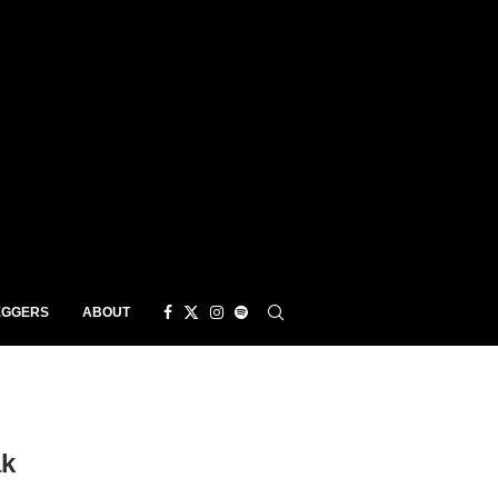
EGGERS
ABOUT
ak