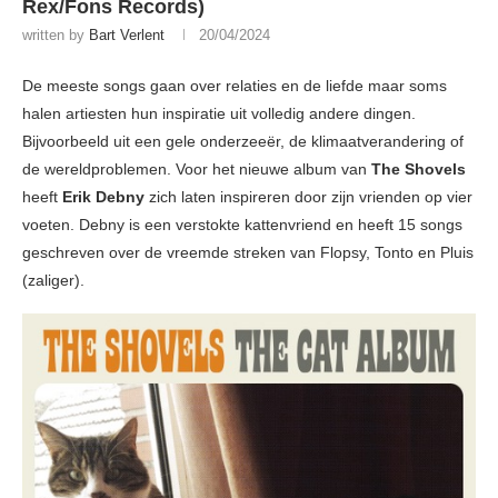
Rex/Fons Records)
written by
Bart Verlent
20/04/2024
De meeste songs gaan over relaties en de liefde maar soms
halen artiesten hun inspiratie uit volledig andere dingen.
Bijvoorbeeld uit een gele onderzeeër, de klimaatverandering of
de wereldproblemen. Voor het nieuwe album van
The Shovels
heeft
Erik Debny
zich laten inspireren door zijn vrienden op vier
voeten. Debny is een verstokte kattenvriend en heeft 15 songs
geschreven over de vreemde streken van Flopsy, Tonto en Pluis
(zaliger).