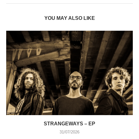
YOU MAY ALSO LIKE
STRANGEWAYS – EP
31/07/2026