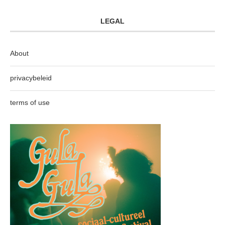
LEGAL
About
privacybeleid
terms of use