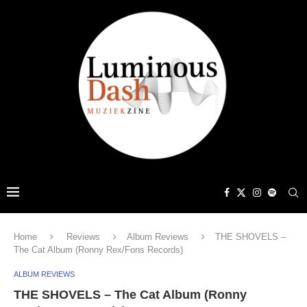
Home
Reviews
Album Reviews
THE SHOVELS –
The Cat Album (Ronny Rex/Fons Records)
ALBUM REVIEWS
THE SHOVELS – The Cat Album (Ronny