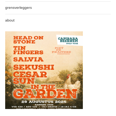
grensverleggers
about