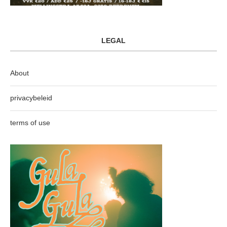
LEGAL
About
privacybeleid
terms of use