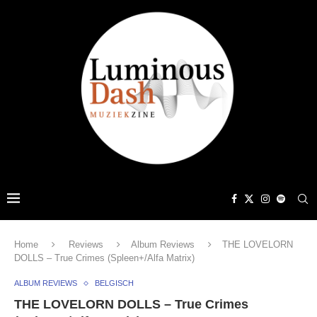
Home
Reviews
Album Reviews
THE LOVELORN
DOLLS – True Crimes (Spleen+/Alfa Matrix)
ALBUM REVIEWS
BELGISCH
THE LOVELORN DOLLS – True Crimes