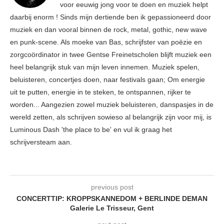
voor eeuwig jong voor te doen en muziek helpt
daarbij enorm ! Sinds mijn dertiende ben ik gepassioneerd door
muziek en dan vooral binnen de rock, metal, gothic, new wave
en punk-scene. Als moeke van Bas, schrijfster van poëzie en
zorgcoördinator in twee Gentse Freinetscholen blijft muziek een
heel belangrijk stuk van mijn leven innemen. Muziek spelen,
beluisteren, concertjes doen, naar festivals gaan; Om energie
uit te putten, energie in te steken, te ontspannen, rijker te
worden... Aangezien zowel muziek beluisteren, danspasjes in de
wereld zetten, als schrijven sowieso al belangrijk zijn voor mij, is
Luminous Dash 'the place to be' en vul ik graag het
schrijversteam aan.
previous post
CONCERTTIP: KROPPSKANNEDOM + BERLINDE DEMAN
Galerie Le Trisseur, Gent