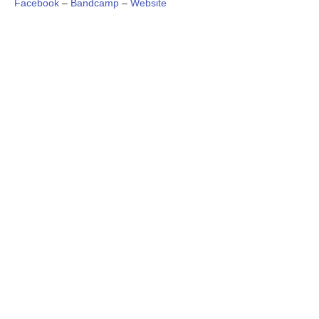
Facebook
–
Bandcamp
–
Website