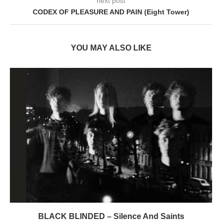
next post
CODEX OF PLEASURE AND PAIN (Eight Tower)
YOU MAY ALSO LIKE
BLACK BLINDED – Silence And Saints