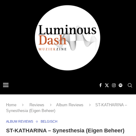
Home
Reviews
Album Reviews
ST-KATHARINA –
Synesthesia (Eigen Beheer)
ALBUM REVIEWS
BELGISCH
ST-KATHARINA – Synesthesia (Eigen Beheer)