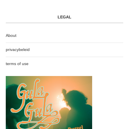
LEGAL
About
privacybeleid
terms of use