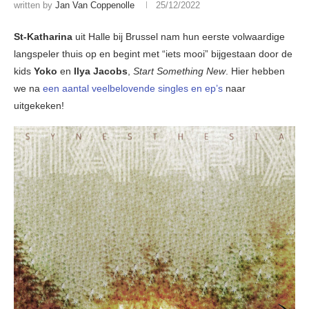
written by
Jan Van Coppenolle
25/12/2022
St-Katharina
uit Halle bij Brussel nam hun eerste volwaardige
langspeler thuis op en begint met “iets mooi” bijgestaan door de
kids
Yoko
en
Ilya Jacobs
,
Start Something New
. Hier hebben
we na
een aantal veelbelovende singles en ep’s
naar
uitgekeken!