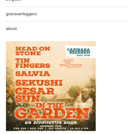
grensverleggers
about