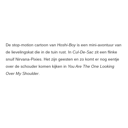
De stop-motion cartoon van
Hoshi-Boy
is een mini-avontuur van
de lievelingskat die in de tuin rust. In
Cul-De-Sac
zit een flinke
snuif Nirvana-Pixies. Het zijn geesten en zo komt er nog eentje
over de schouder komen kijken in
You Are The One Looking
Over My Shoulder
.