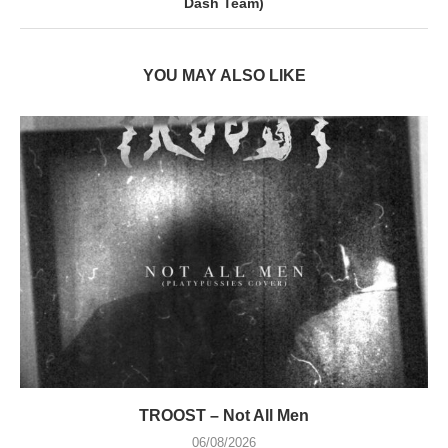
Dash Team)
YOU MAY ALSO LIKE
TROOST – Not All Men
06/08/2026