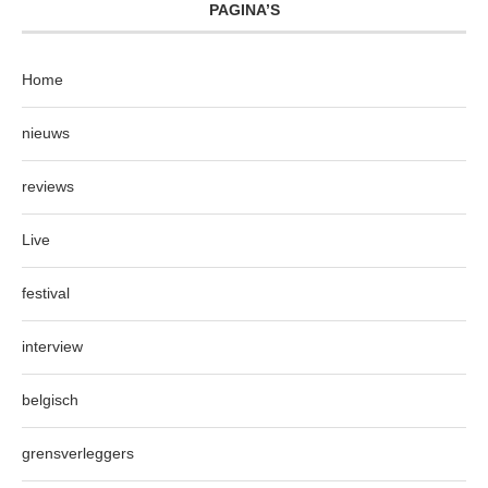
PAGINA’S
Home
nieuws
reviews
Live
festival
interview
belgisch
grensverleggers