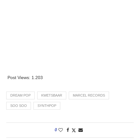
Post Views:
1.203
DREAM POP
KWETSBAAR
MARCEL RECORDS
SOO SOO
SYNTHPOP
0