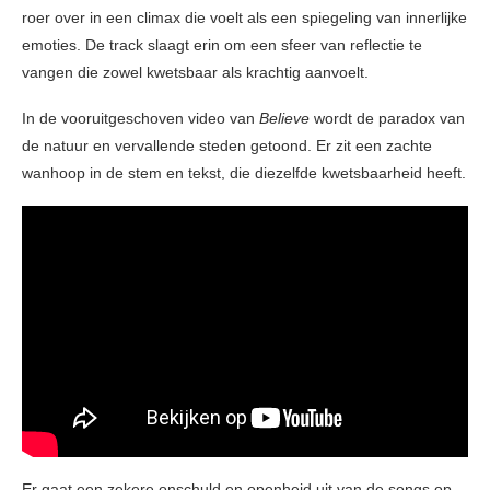
roer over in een climax die voelt als een spiegeling van innerlijke
emoties. De track slaagt erin om een sfeer van reflectie te
vangen die zowel kwetsbaar als krachtig aanvoelt.
In de vooruitgeschoven video van
Believe
wordt de paradox van
de natuur en vervallende steden getoond. Er zit een zachte
wanhoop in de stem en tekst, die diezelfde kwetsbaarheid heeft.
Er gaat een zekere onschuld en openheid uit van de songs op