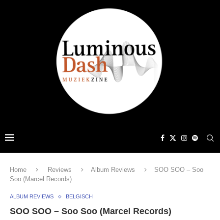
Home
Reviews
Album Reviews
SOO SOO – Soo
Soo (Marcel Records)
ALBUM REVIEWS
BELGISCH
SOO SOO – Soo Soo (Marcel Records)