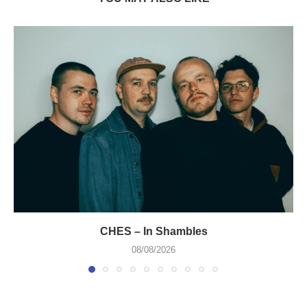
CHES – In Shambles
08/08/2026