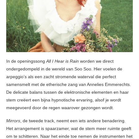
In de openingssong
All I Hear is Rain
worden we direct
ondergedompeld in de wereld van Soo Soo. Hier voelen de
arpeggio’s als een zacht stromende waterval die perfect
samensmelt met de etherische zang van Annelies Emmerechts.
De delicate balans tussen de elektronische elementen en haar
stem creëert een bijna hypnotische ervaring, alsof je wordt
meegevoerd door de regen waarover gezongen wordt.
Mirrors
, de tweede track, neemt een iets andere benadering.
Het arrangement is spaarzamer, wat de stem meer ruimte geeft
om te schitteren. Naar het einde toe nemen de instrumenten het