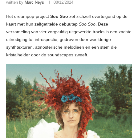
written by
Marc Neys
08/12/2024
Het dreampop-project
Soo Soo
zet zichzelf overtuigend op de
kaart met hun zelfgetitelde debuutep
Soo Soo
. Deze
verzameling van vier zorgvuldig uitgewerkte tracks is een zachte
uitnodiging tot introspectie, gedreven door weelderige
synthtexturen, atmosferische melodieën en een stem die
kristalhelder door de soundscapes zweeft.