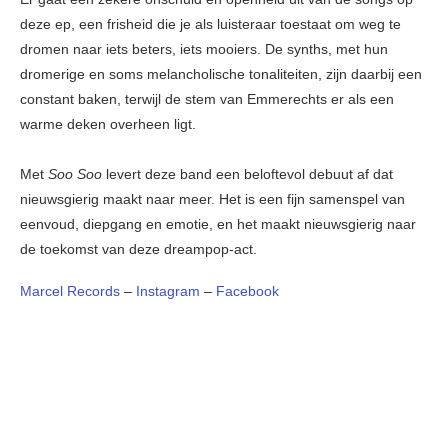
deze ep, een frisheid die je als luisteraar toestaat om weg te
dromen naar iets beters, iets mooiers. De synths, met hun
dromerige en soms melancholische tonaliteiten, zijn daarbij een
constant baken, terwijl de stem van Emmerechts er als een
warme deken overheen ligt.
Met
Soo Soo
levert deze band een beloftevol debuut af dat
nieuwsgierig maakt naar meer. Het is een fijn samenspel van
eenvoud, diepgang en emotie, en het maakt nieuwsgierig naar
de toekomst van deze dreampop-act.
Marcel Records
–
Instagram
–
Facebook