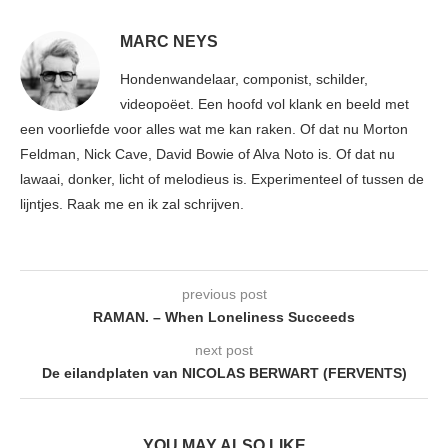
MARC NEYS
Hondenwandelaar, componist, schilder,
videopoëet. Een hoofd vol klank en beeld met
een voorliefde voor alles wat me kan raken. Of dat nu Morton
Feldman, Nick Cave, David Bowie of Alva Noto is. Of dat nu
lawaai, donker, licht of melodieus is. Experimenteel of tussen de
lijntjes. Raak me en ik zal schrijven.
previous post
RAMAN. – When Loneliness Succeeds
next post
De eilandplaten van NICOLAS BERWART (FERVENTS)
YOU MAY ALSO LIKE