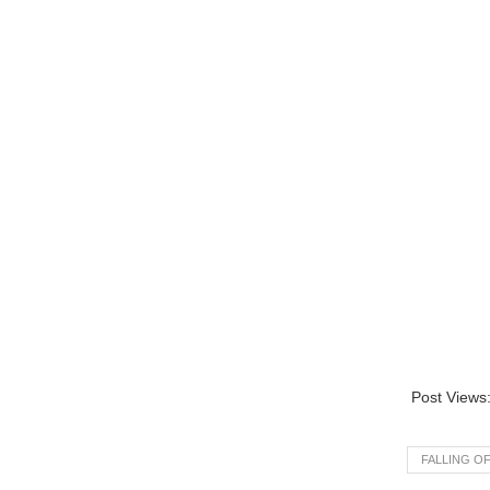
Post Views
FALLING O