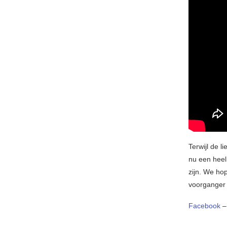
Terwijl de l
nu een heel
zijn. We ho
voorganger w
Facebook