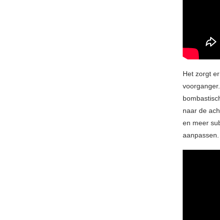
Het zorgt er
voorganger. 
bombastisch
naar de ach
en meer subt
aanpassen.