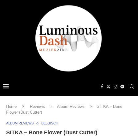
Home
Reviews
Album Reviews
SITKA – Bone
Flower (Dust Cutter)
ALBUM REVIEWS
BELGISCH
SITKA – Bone Flower (Dust Cutter)