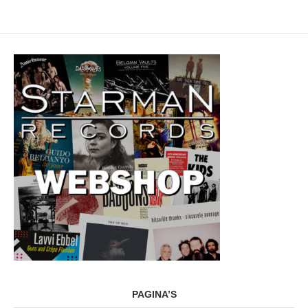
PAGINA’S