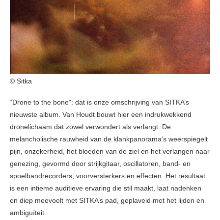
© Sitka
“Drone to the bone”: dat is onze omschrijving van SITKA’s
nieuwste album. Van Houdt bouwt hier een indrukwekkend
dronelichaam dat zowel verwondert als verlangt. De
melancholische rauwheid van de klankpanorama’s weerspiegelt
pijn, onzekerheid, het bloeden van de ziel en het verlangen naar
genezing, gevormd door strijkgitaar, oscillatoren, band- en
spoelbandrecorders, voorversterkers en effecten. Het resultaat
is een intieme auditieve ervaring die stil maakt, laat nadenken
en diep meevoelt met SITKA’s pad, geplaveid met het lijden en
ambiguïteit.