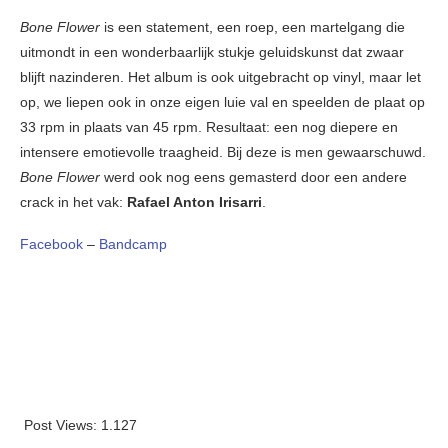
Bone Flower
is een statement, een roep, een martelgang die
uitmondt in een wonderbaarlijk stukje geluidskunst dat zwaar
blijft nazinderen. Het album is ook uitgebracht op vinyl, maar let
op, we liepen ook in onze eigen luie val en speelden de plaat op
33 rpm in plaats van 45 rpm. Resultaat: een nog diepere en
intensere emotievolle traagheid. Bij deze is men gewaarschuwd.
Bone Flower
werd ook nog eens gemasterd door een andere
crack in het vak:
Rafael Anton Irisarri
.
Facebook
–
Bandcamp
Post Views:
1.127