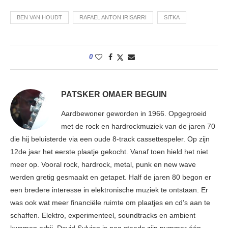
BEN VAN HOUDT
RAFAEL ANTON IRISARRI
SITKA
0
PATSKER OMAER BEGUIN
Aardbewoner geworden in 1966. Opgegroeid
met de rock en hardrockmuziek van de jaren 70
die hij beluisterde via een oude 8-track cassettespeler. Op zijn
12de jaar het eerste plaatje gekocht. Vanaf toen hield het niet
meer op. Vooral rock, hardrock, metal, punk en new wave
werden gretig gesmaakt en getapet. Half de jaren 80 begon er
een bredere interesse in elektronische muziek te ontstaan. Er
was ook wat meer financiële ruimte om plaatjes en cd’s aan te
schaffen. Elektro, experimenteel, soundtracks en ambient