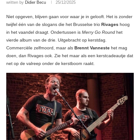
written by
Didier Becu
25/12/2025
Niet opgeven, blijven gaan voor waar je in gelooft. Het is zonder
twijfel één van de slogans die het Brusselse trio
Rivages
hoog
in het vaandel draagt. Ondertussen is
Merry Go Round
het
vierde album van de drie. Uitgebracht op kerstdag.
Commerciële zelfmoord, maar als
Brennt Vanneste
het mag
doen, dan Rivages ook. Zie het maar als een kerstcadeautje dat
net op de valreep onder de kerstboom raakt.