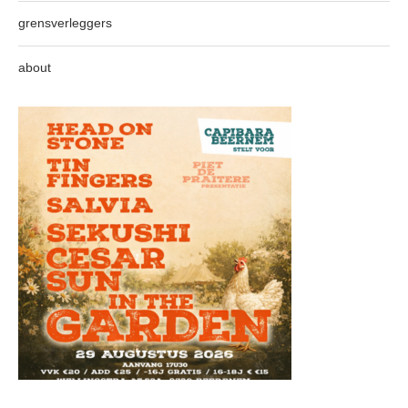
grensverleggers
about