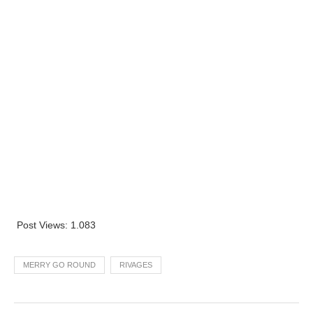
Post Views:
1.083
MERRY GO ROUND
RIVAGES