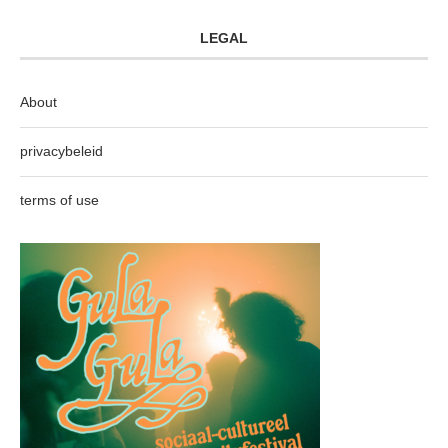
LEGAL
About
privacybeleid
terms of use