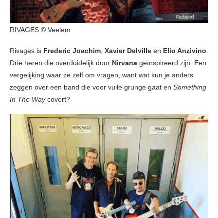
RIVAGES © Veelem
Rivages is
Frederic Joachim
,
Xavier Delville
en
Elio Anzivino
.
Drie heren die overduidelijk door
Nirvana
geïnspireerd zijn. Een
vergelijking waar ze zelf om vragen, want wat kun je anders
zeggen over een band die voor vuile grunge gaat en
Something
In The Way
covert?