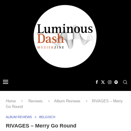
Home
Reviews
Album Reviews
RIVAGES – Merry
Go Round
ALBUM REVIEWS
BELGISCH
RIVAGES – Merry Go Round