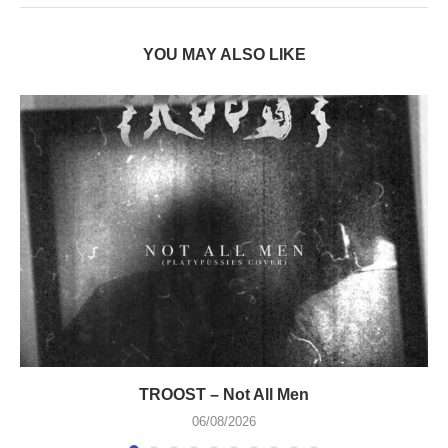
YOU MAY ALSO LIKE
TROOST – Not All Men
06/08/2026