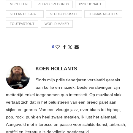
MECHELEN
PELAGIC RECORDS
PSYCHONAUT
STEFAN DE GRAEF
STUDIO BRUSSEL
THOMAS MICHIELS
TOUTPARTOUT
WORLD MAKER
0
KOEN HOLLANTS
Sinds mijn prille tienerjaren verslaafd geraakt
aan koffie en muziek. Beide verslavingen zijn
mettertijd enkel toegenomen qua intensiteit. Op muzikaal vlak
vertaalt zich dat in het beluisteren van een breed palet aan
stijlen en genres. Van een vleugje jazz, over blues tot hiphop,
pop, rock, punk en heel zware metalen, ik lust het allemaal.
Aangevuld met interesse en passie voor schilderkunst, airbrush,
graffiti en literatuur is de vrijetijd goedgevuld.