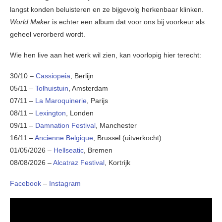
langst konden beluisteren en ze bijgevolg herkenbaar klinken.
World Maker
is echter een album dat voor ons bij voorkeur als
geheel verorberd wordt.
Wie hen live aan het werk wil zien, kan voorlopig hier terecht:
30/10 –
Cassiopeia
, Berlijn
05/11 –
Tolhuistuin
, Amsterdam
07/11 –
La Maroquinerie
, Parijs
08/11 –
Lexington
, Londen
09/11 –
Damnation Festival
, Manchester
16/11 –
Ancienne Belgique
, Brussel (uitverkocht)
01/05/2026 –
Hellseatic
, Bremen
08/08/2026 –
Alcatraz Festival
, Kortrijk
Facebook
–
Instagram