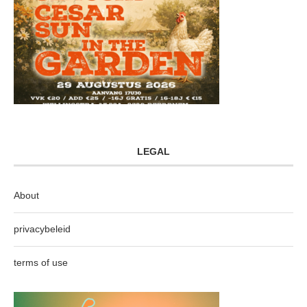
LEGAL
About
privacybeleid
terms of use