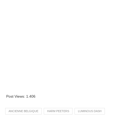
Post Views:
1.406
ANCIENNE BELGIQUE
HARM PEETERS
LUMINOUS DASH