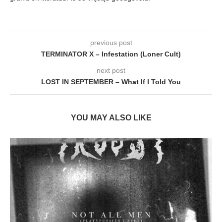
previous post
TERMINATOR X – Infestation (Loner Cult)
next post
LOST IN SEPTEMBER – What If I Told You
YOU MAY ALSO LIKE