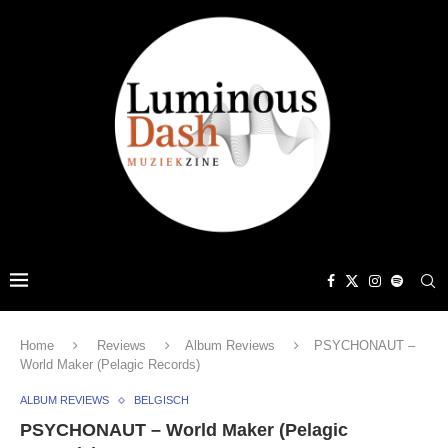
Home
Reviews
Album Reviews
PSYCHONAUT –
World Maker (Pelagic Records)
ALBUM REVIEWS
BELGISCH
PSYCHONAUT – World Maker (Pelagic