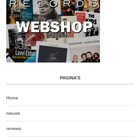
PAGINA’S
Home
nieuws
reviews