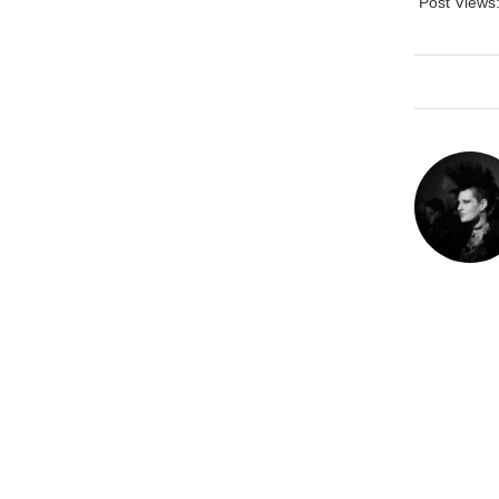
Post Views