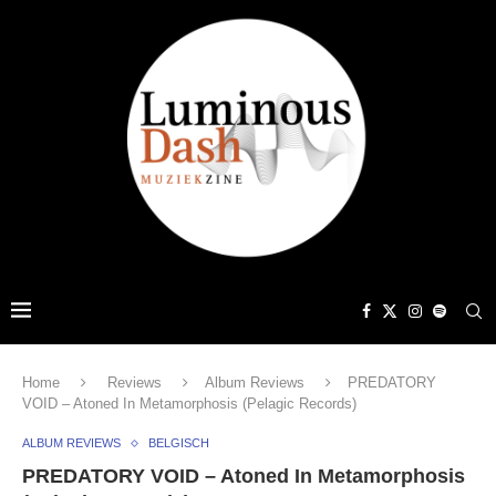
Home
Reviews
Album Reviews
PREDATORY
VOID – Atoned In Metamorphosis (Pelagic Records)
ALBUM REVIEWS
BELGISCH
PREDATORY VOID – Atoned In Metamorphosis