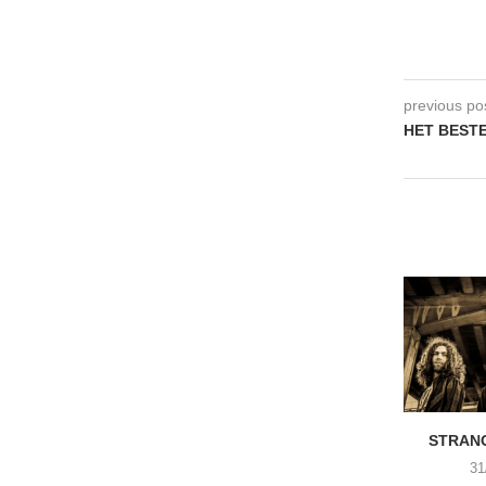
previous po
HET BESTE 
STRANG
31