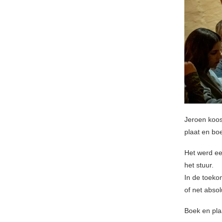
Jeroen koos
plaat en boe
Het werd ee
het stuur.
In de toeko
of net abso
Boek en pla