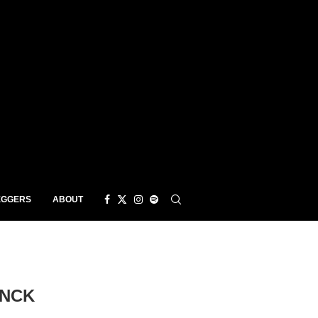
EGGERS
ABOUT
YNCK