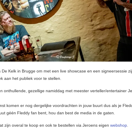
 De Kelk in Brugge om met een live showcase en een signeersessie zi
k aan het publiek voor te stellen.
n onthullende, gezellige namiddag met meester verteller/entertainer J
mst komen er nog dergelijke voordrachten in jouw buurt dus als je Fled
luut géén Fleddy fan bent, hou dan best de media in de gaten.
at zijn overal te koop en ook te bestellen via Jeroens eigen
webshop
.