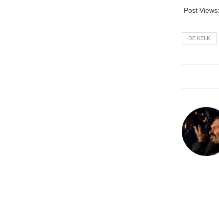
Post Views
DE KELK