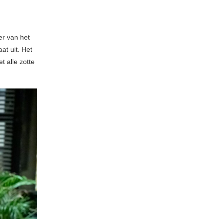
r van het
at uit. Het
t alle zotte