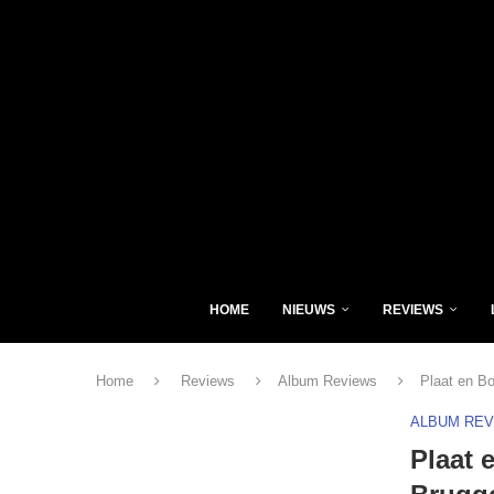
HOME
NIEUWS
REVIEWS
Home
Reviews
Album Reviews
Plaat en B
ALBUM RE
Plaat