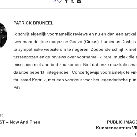
0
PATRICK BRUNEEL
Ik schrijf eigenlijk voornamelijk reviews en nu en dan een artikel
tweemaandelijkse magazine Gonzo (Circus). Luminous Dash is 
te sympathieke website om te negeren. Zodoende schrijf ik met
tussenpozen enige reviews over voornamelijk 'rare' muziek die
misschien niet aan bod zou komen. Niet dat onze muzikale sma
daartoe beperkt, integendeel. Concertgewijs voornamelijk te vin
thuisstad Kortrijk, met een voorkeur voor het legendarische pun
Pit's.
st
ST – Now And Then
PUBLIC IMAGE
Kunstencentrum V