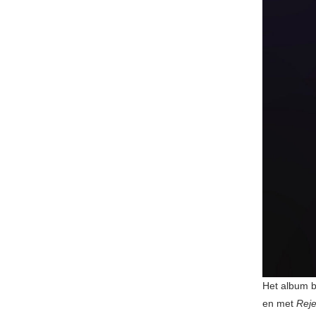
Het album b
en met
Reje