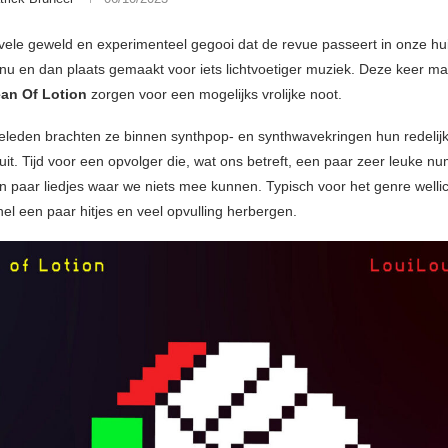
vele geweld en experimenteel gegooi dat de revue passeert in onze h
 nu en dan plaats gemaakt voor iets lichtvoetiger muziek. Deze keer ma
an Of Lotion
zorgen voor een mogelijks vrolijke noot.
eleden brachten ze binnen synthpop- en synthwavekringen hun redelij
uit. Tijd voor een opvolger die, wat ons betreft, een paar zeer leuke 
n paar liedjes waar we niets mee kunnen. Typisch voor het genre welli
el een paar hitjes en veel opvulling herbergen.