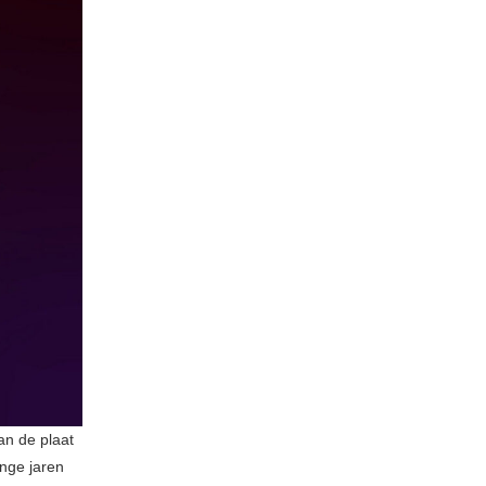
van de plaat
nge jaren