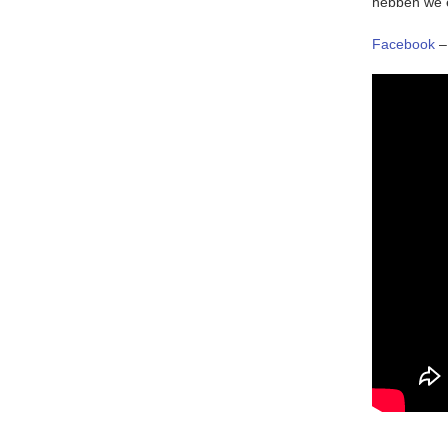
hebben we e
Facebook