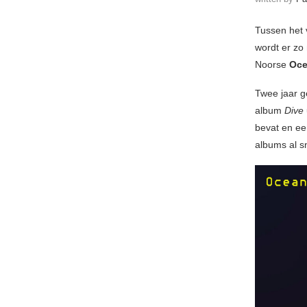
Tussen het 
wordt er zo
Noorse
Oce
Twee jaar g
album
Dive
bevat en ee
albums al sn