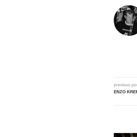
previous po
ENZO KREF