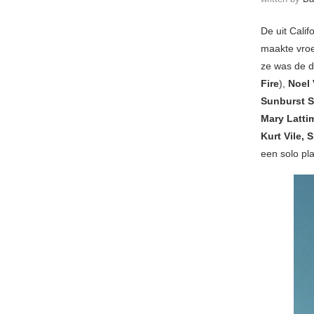
De uit Calif
maakte vroe
ze was de 
Fire
),
Noel
Sunburst 
Mary Latti
Kurt Vile, 
een solo pla