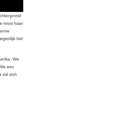
achtergrond
oe mooi haar
warme
igenlijk het
erika. We
 Wie een
on
zal zich