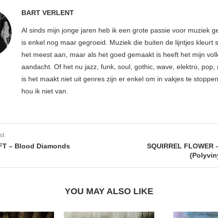
BART VERLENT
Al sinds mijn jonge jaren heb ik een grote passie voor muziek g
is enkel nog maar gegroeid. Muziek die buiten de lijntjes kleurt 
het meest aan, maar als het goed gemaakt is heeft het mijn vol
aandacht. Of het nu jazz, funk, soul, gothic, wave, elektro, pop, 
is het maakt niet uit genres zijn er enkel om in vakjes te stoppe
hou ik niet van.
st
T – Blood Diamonds
SQUIRREL FLOWER –
(Polyvin
YOU MAY ALSO LIKE