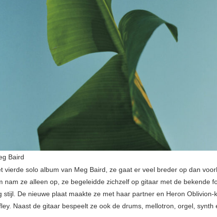
g Baird
et vierde solo album van Meg Baird, ze gaat er veel breder op dan voo
m nam ze alleen op, ze begeleidde zichzelf op gitaar met de bekende fo
ng stijl. De nieuwe plaat maakte ze met haar partner en Heron Oblivio
ley. Naast de gitaar bespeelt ze ook de drums, mellotron, orgel, synth