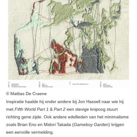
© Mattias De Craene
Inspiratie haalde hij onder andere bij Jon Hassell naar wie hij
met
Fifth World Part 1
&
Part 2
een stevige knipoog stuurt
richting gene zijde. Ook andere edellieden van het minimalisme
zoals Brian Eno en Midori Takada (
Gameboy Garden
) krijgen
een eervolle vermelding.