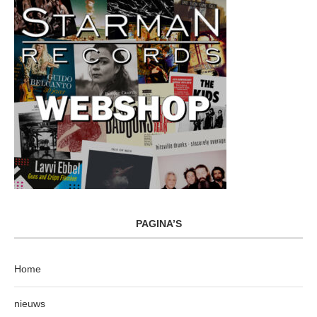
PAGINA’S
Home
nieuws