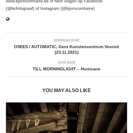
www.bjorncomhaire.be of hem volgen op Facebook
(@bcfotograaf) of Instagram (@bjorncomhaire)
previous post
OSEES / AUTOMATIC, Gent Kunstencentrum Vooruit
(23.11.2021)
next post
TILL MORNINGLIGHT – Hurricane
YOU MAY ALSO LIKE