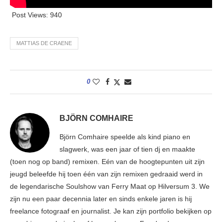
Post Views:
940
MATTIAS DE CRAENE
0
BJÖRN COMHAIRE
Björn Comhaire speelde als kind piano en
slagwerk, was een jaar of tien dj en maakte
(toen nog op band) remixen. Eén van de hoogtepunten uit zijn
jeugd beleefde hij toen één van zijn remixen gedraaid werd in
de legendarische Soulshow van Ferry Maat op Hilversum 3. We
zijn nu een paar decennia later en sinds enkele jaren is hij
freelance fotograaf en journalist. Je kan zijn portfolio bekijken op