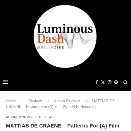
Home
Reviews
Album Reviews
MATTIAS DE
CRAENE – Patterns For (A) Film (W.E.R.F. Records)
ALBUM REVIEWS
REVIEWS
MATTIAS DE CRAENE – Patterns For (A) Film