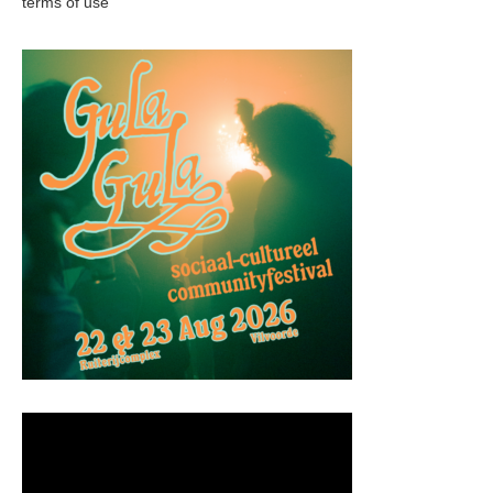
terms of use