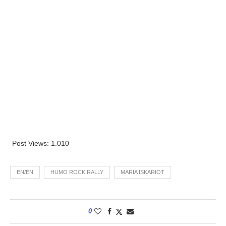
Post Views:
1.010
EN/EN
HUMO ROCK RALLY
MARIA ISKARIOT
0