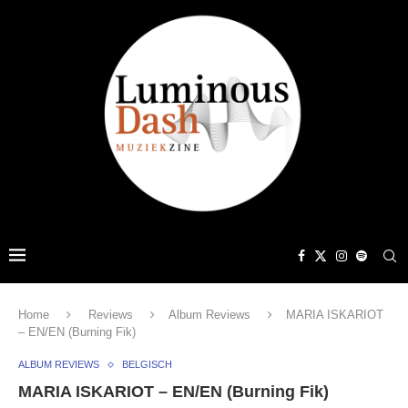
Home
Reviews
Album Reviews
MARIA ISKARIOT
– EN/EN (Burning Fik)
ALBUM REVIEWS
BELGISCH
MARIA ISKARIOT – EN/EN (Burning Fik)