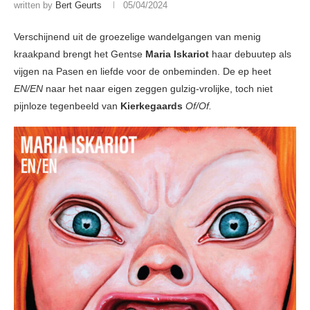
written by
Bert Geurts
05/04/2024
Verschijnend uit de groezelige wandelgangen van menig
kraakpand brengt het Gentse
Maria Iskariot
haar debuutep als
vijgen na Pasen en liefde voor de onbeminden. De ep heet
EN/EN
naar het naar eigen zeggen gulzig-vrolijke, toch niet
pijnloze tegenbeeld van
Kierkegaards
Of/Of.