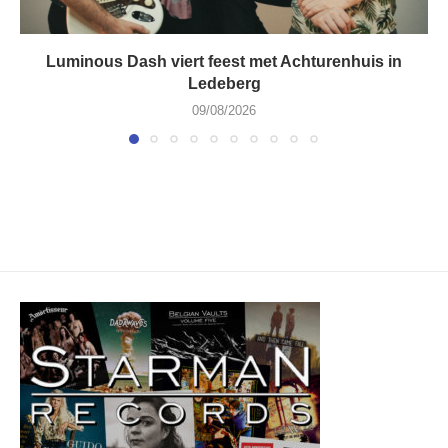
Luminous Dash viert feest met Achturenhuis in
Ledeberg
09/08/2026