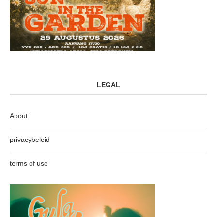
LEGAL
About
privacybeleid
terms of use