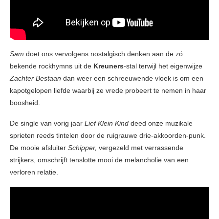
Sam
doet ons vervolgens nostalgisch denken aan de zó
bekende rockhymns uit de
Kreuners
-stal terwijl het eigenwijze
Zachter Bestaan
dan weer een schreeuwende vloek is om een
kapotgelopen liefde waarbij ze vrede probeert te nemen in haar
boosheid.
De single van vorig jaar
Lief Klein Kind
deed onze muzikale
sprieten reeds tintelen door de ruigrauwe drie-akkoorden-punk.
De mooie afsluiter
Schipper,
vergezeld met verrassende
strijkers, omschrijft tenslotte mooi de melancholie van een
verloren relatie.