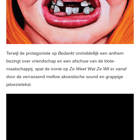
Terwijl de protagoniste op
Bedankt
onmiddellijk een anthem
bezingt over vriendschap en een afschuw van de klote-
maatschappij, spat de ironie op
Ze Weet Wat Ze Wil
er vanaf
door de verrassend mellow akoestische sound en grappige
jaloezietekst.