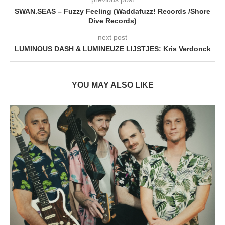
SWAN.SEAS – Fuzzy Feeling (Waddafuzz! Records /Shore
Dive Records)
next post
LUMINOUS DASH & LUMINEUZE LIJSTJES: Kris Verdonck
YOU MAY ALSO LIKE