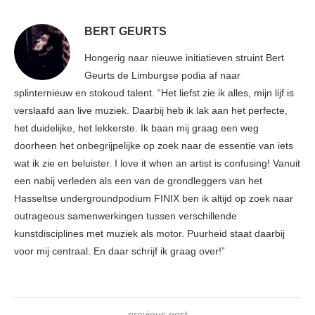
BERT GEURTS
Hongerig naar nieuwe initiatieven struint Bert
Geurts de Limburgse podia af naar
splinternieuw en stokoud talent. “Het liefst zie ik alles, mijn lijf is
verslaafd aan live muziek. Daarbij heb ik lak aan het perfecte,
het duidelijke, het lekkerste. Ik baan mij graag een weg
doorheen het onbegrijpelijke op zoek naar de essentie van iets
wat ik zie en beluister. I love it when an artist is confusing! Vanuit
een nabij verleden als een van de grondleggers van het
Hasseltse undergroundpodium FINIX ben ik altijd op zoek naar
outrageous samenwerkingen tussen verschillende
kunstdisciplines met muziek als motor. Puurheid staat daarbij
voor mij centraal. En daar schrijf ik graag over!”
previous post