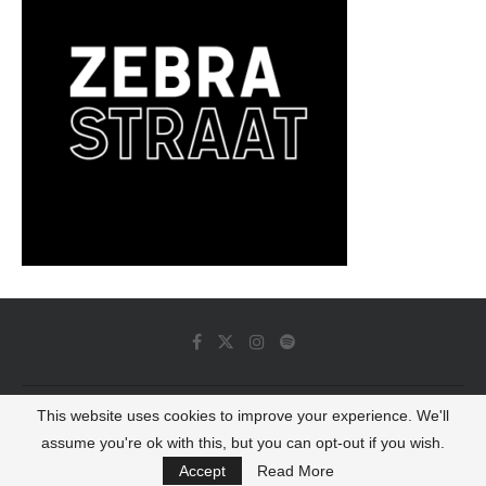
This website uses cookies to improve your experience. We'll
© 2022 - Luminous Dash All Rights Reserved
assume you're ok with this, but you can opt-out if you wish.
BACK TO TOP
Accept
Read More