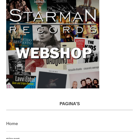
PAGINA’S
Home
nieuws