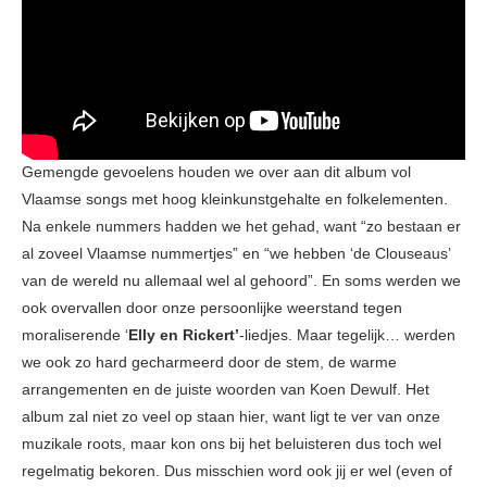
Gemengde gevoelens houden we over aan dit album vol
Vlaamse songs met hoog kleinkunstgehalte en folkelementen.
Na enkele nummers hadden we het gehad, want “zo bestaan er
al zoveel Vlaamse nummertjes” en “we hebben ‘de Clouseaus’
van de wereld nu allemaal wel al gehoord”. En soms werden we
ook overvallen door onze persoonlijke weerstand tegen
moraliserende ‘
Elly en Rickert’
-liedjes. Maar tegelijk… werden
we ook zo hard gecharmeerd door de stem, de warme
arrangementen en de juiste woorden van Koen Dewulf. Het
album zal niet zo veel op staan hier, want ligt te ver van onze
muzikale roots, maar kon ons bij het beluisteren dus toch wel
regelmatig bekoren. Dus misschien word ook jij er wel (even of