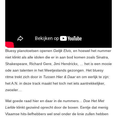
Bluesy pianotoetsen openen
Gelijk Elvis,
en hoewel het nummer
niet klinkt als alle idolen die er in aan bod komen zoals Sinatra,
Shakespeare, Richard Gere, Jimi Hendrickx, … het is een mooie
ode aan talenten in het Meetjeslands gezongen. Het bluesy
ritme trekt zich door in
Tussen Hier & Daar
en om eerlijk te zijn:
het A.N. in deze track maakt het toch net iets aantrekkelijker,
zwoeler…
Wat goede raad hier en daar in de nummers…
Doe Het Met
Liefde
klinkt gezwind oprecht door de boxen. Eentje dat menig
Vlaamse hits-liefhebbers wel snel onder de knie zullen hebben