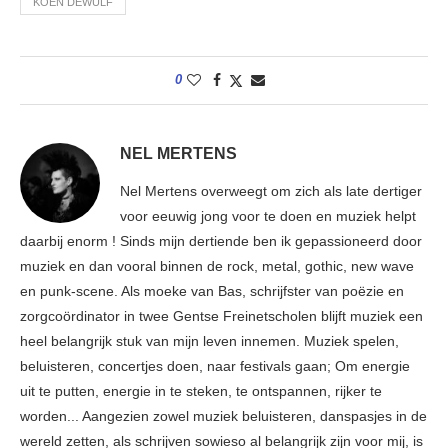
KOEN DEWULF
0
NEL MERTENS
Nel Mertens overweegt om zich als late dertiger
voor eeuwig jong voor te doen en muziek helpt
daarbij enorm ! Sinds mijn dertiende ben ik gepassioneerd door
muziek en dan vooral binnen de rock, metal, gothic, new wave
en punk-scene. Als moeke van Bas, schrijfster van poëzie en
zorgcoördinator in twee Gentse Freinetscholen blijft muziek een
heel belangrijk stuk van mijn leven innemen. Muziek spelen,
beluisteren, concertjes doen, naar festivals gaan; Om energie
uit te putten, energie in te steken, te ontspannen, rijker te
worden... Aangezien zowel muziek beluisteren, danspasjes in de
wereld zetten, als schrijven sowieso al belangrijk zijn voor mij, is