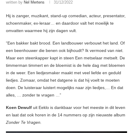
written by
Nel Mertens
31/12/2022
Hij is zanger, muzikant, stand-up comedian, acteur, presentator,
schoenmaker, ex-leraar… en daardoor valt het moeilijk te
omvatten waarmee hij zijn dagen vult.
“Een bakker bakt brood. Een landbouwer verbouwt het land. Of
een beenhouwer die benen ook bijhoudt? Ik vermoed van niet.
Maar een steenkapper kapt in steen Een metselaar metselt. De
timmerman timmert en de bloemist is de hele dag met bloemen
in de weer. Een liedjesmaker maakt met veel liefde en geduld
liedjes. Zomaar, omdat het datgene is dat hij voelt te moeten
doen. De luisteraar luistert mogelijks naar zijn liedjes,… En dat
alles, … zonder te vragen …”
Koen Dewulf
uit Eeklo is dankbaar voor het meeste in dit leven
en laat dat ook horen in de 14 nummers op zijn nieuwste album
Zonder Te Vragen.