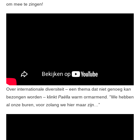
om mee te zingen!
Over internationale diversiteit – een thema dat niet genoeg kan
bezongen worden – klinkt
Paëlla
warm ormarmend. “We hebben
al onze buren, voor zolang we hier maar zijn…”