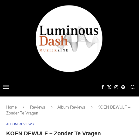
Home
Reviews
Album Reviews
KOEN DEWULF –
Zonder Te Vragen
ALBUM REVIEWS
KOEN DEWULF – Zonder Te Vragen