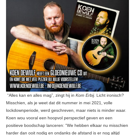
“Alles kan en alles mag”, zingt hij in
Kom Erbij.
Licht ironisch?
Misschien, als je weet dat dit nummer in mei 2021, volle
lockdownperiode, werd geschreven, maar niets is minder waar.
Koen wou vooral een hoopvol perspectief geven en een
positieve boodschap lanceren: “We hebben elkaar nu misschien
harder dan ooit nodig en ondanks de afstand is er nog altijd