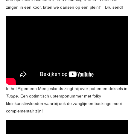
zingen in een koor, laten we dansen op een plein!”. Bruisend!
In het Algemeen Meetjeslands zingt hij over potten en deksels in
Tuupe.
Een optimitisch uptemponummer met folky
kleinkunstinvloeden waarbij ook de zanglijn en backings mooi
complementair zijn!