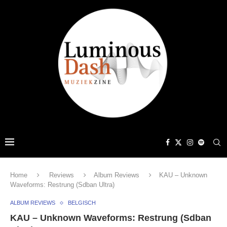
Home
Reviews
Album Reviews
KAU – Unknown
Waveforms: Restrung (Sdban Ultra)
ALBUM REVIEWS
BELGISCH
KAU – Unknown Waveforms: Restrung (Sdban