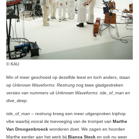
© KAU
Min of meer geschoeid op dezelfde leest en toch anders, staan
op
Unknown Waveforms: Restrung
nog twee gladgestreken
versies van nummers uit
Unknown Waveforms
:
isle_of_man
en
dive_deep
.
isle_of_man – restrung
kreeg een meer uitgesproken triphop
vibe waarbij vooral de toevoeging van de trompet van
Marthe
Van Droogenbroeck
wonderen doet. We zagen en hoorden
Marthe eerder aan het werk bij
Bianca Steck
en ook nu weer