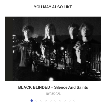
YOU MAY ALSO LIKE
BLACK BLINDED – Silence And Saints
10/08/2026