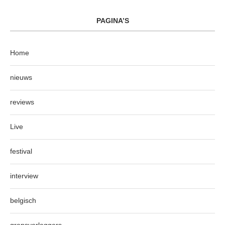
PAGINA’S
Home
nieuws
reviews
Live
festival
interview
belgisch
grensverleggers