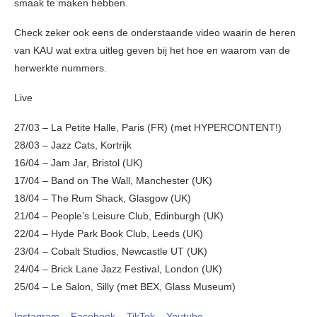
smaak te maken hebben.
Check zeker ook eens de onderstaande video waarin de heren
van KAU wat extra uitleg geven bij het hoe en waarom van de
herwerkte nummers.
Live
27/03 – La Petite Halle, Paris (FR) (met HYPERCONTENT!)
28/03 – Jazz Cats, Kortrijk
16/04 – Jam Jar, Bristol (UK)
17/04 – Band on The Wall, Manchester (UK)
18/04 – The Rum Shack, Glasgow (UK)
21/04 – People’s Leisure Club, Edinburgh (UK)
22/04 – Hyde Park Book Club, Leeds (UK)
23/04 – Cobalt Studios, Newcastle UT (UK)
24/04 – Brick Lane Jazz Festival, London (UK)
25/04 – Le Salon, Silly (met BEX, Glass Museum)
Instagram
–
Facebook
–
TikTok
–
Youtube