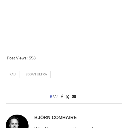
Post Views:
558
KAU
SDBAN ULTRA
0
BJÖRN COMHAIRE