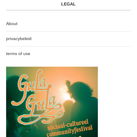
LEGAL
About
privacybeleid
terms of use