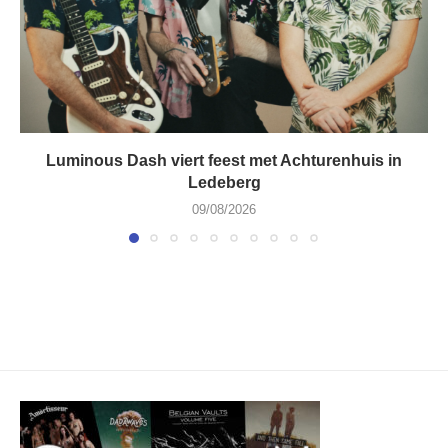
Luminous Dash viert feest met Achturenhuis in
Ledeberg
09/08/2026