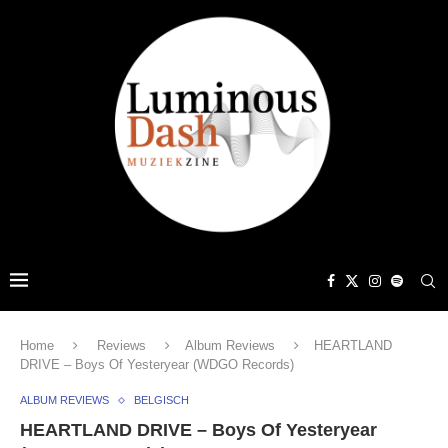
Home
Reviews
Album Reviews
HEARTLAND
DRIVE – Boys Of Yesteryear (WDGO Records)
ALBUM REVIEWS
BELGISCH
HEARTLAND DRIVE – Boys Of Yesteryear