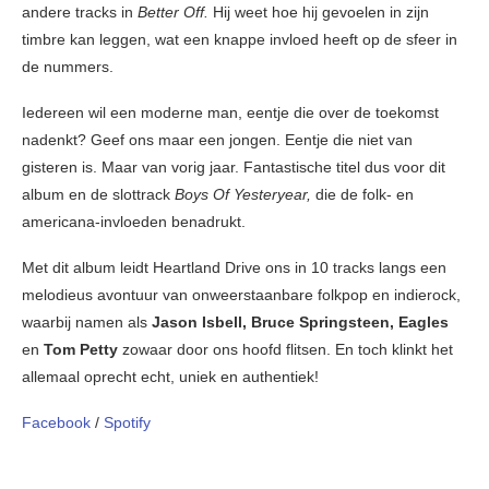
andere tracks in
Better Off.
Hij weet hoe hij gevoelen in zijn
timbre kan leggen, wat een knappe invloed heeft op de sfeer in
de nummers.
Iedereen wil een moderne man, eentje die over de toekomst
nadenkt? Geef ons maar een jongen. Eentje die niet van
gisteren is. Maar van vorig jaar. Fantastische titel dus voor dit
album en de slottrack
Boys Of Yesteryear,
die de folk- en
americana-invloeden benadrukt.
Met dit album leidt Heartland Drive ons in 10 tracks langs een
melodieus avontuur van onweerstaanbare folkpop en indierock,
waarbij namen als
Jason Isbell, Bruce Springsteen, Eagles
en
Tom Petty
zowaar door ons hoofd flitsen. En toch klinkt het
allemaal oprecht echt, uniek en authentiek!
Facebook
/
Spotify