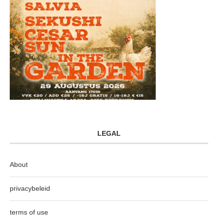
LEGAL
About
privacybeleid
terms of use