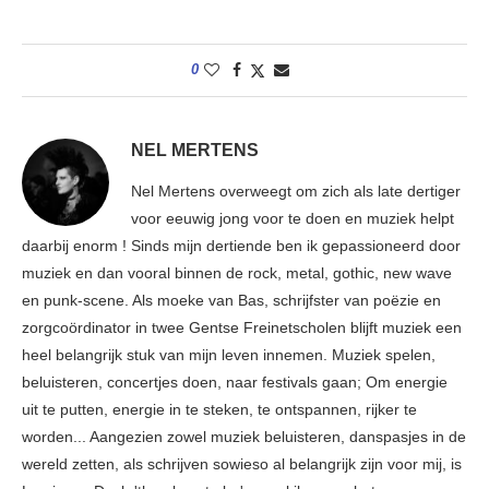
0
NEL MERTENS
Nel Mertens overweegt om zich als late dertiger
voor eeuwig jong voor te doen en muziek helpt
daarbij enorm ! Sinds mijn dertiende ben ik gepassioneerd door
muziek en dan vooral binnen de rock, metal, gothic, new wave
en punk-scene. Als moeke van Bas, schrijfster van poëzie en
zorgcoördinator in twee Gentse Freinetscholen blijft muziek een
heel belangrijk stuk van mijn leven innemen. Muziek spelen,
beluisteren, concertjes doen, naar festivals gaan; Om energie
uit te putten, energie in te steken, te ontspannen, rijker te
worden... Aangezien zowel muziek beluisteren, danspasjes in de
wereld zetten, als schrijven sowieso al belangrijk zijn voor mij, is