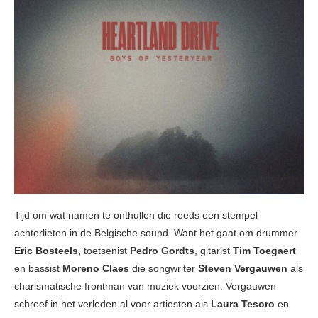
Tijd om wat namen te onthullen die reeds een stempel
achterlieten in de Belgische sound. Want het gaat om drummer
Eric Bosteels,
toetsenist
Pedro Gordts
, gitarist
Tim Toegaert
en bassist
Moreno Claes
die songwriter
Steven Vergauwen
als
charismatische frontman van muziek voorzien. Vergauwen
schreef in het verleden al voor artiesten als
Laura Tesoro
en