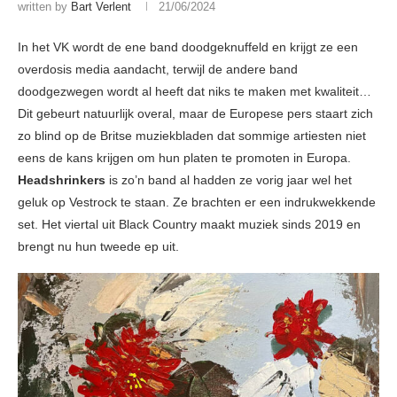
written by
Bart Verlent
21/06/2024
In het VK wordt de ene band doodgeknuffeld en krijgt ze een
overdosis media aandacht, terwijl de andere band
doodgezwegen wordt al heeft dat niks te maken met kwaliteit…
Dit gebeurt natuurlijk overal, maar de Europese pers staart zich
zo blind op de Britse muziekbladen dat sommige artiesten niet
eens de kans krijgen om hun platen te promoten in Europa.
Headshrinkers
is zo’n band al hadden ze vorig jaar wel het
geluk op Vestrock te staan. Ze brachten er een indrukwekkende
set. Het viertal uit Black Country maakt muziek sinds 2019 en
brengt nu hun tweede ep uit.