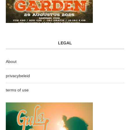
LEGAL
About
privacybeleid
terms of use