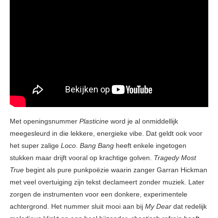
Met openingsnummer
Plasticine
word je al onmiddellijk
meegesleurd in die lekkere, energieke vibe. Dat geldt ook voor
het super zalige
Loco
.
Bang Bang
heeft enkele ingetogen
stukken maar drijft vooral op krachtige golven.
Tragedy Most
True
begint als pure punkpoëzie waarin zanger Garran Hickman
met veel overtuiging zijn tekst declameert zonder muziek. Later
zorgen de instrumenten voor een donkere, experimentele
achtergrond. Het nummer sluit mooi aan bij
My Dear
dat redelijk