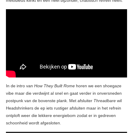
melodieus klinkt en een heel bijzonder, chaotisch refrein heeft.
In de intro van
How They Built Rome
horen we een shoegaze
vibe maar die verdwijnt al snel en gaat verder in onversneden
postpunk van de bovenste plank. Met afsluiter
Threadbare
wil
Headshrinkers de ep iets rustiger afsluiten maar in het refrein
ontploft weer die lekkere energiebom zodat er in gedreven
schoonheid wordt afgesloten.