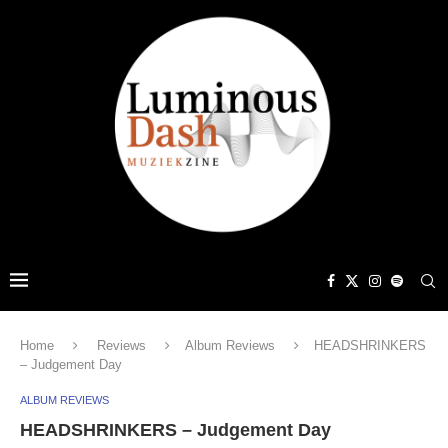
Home
Reviews
Album Reviews
HEADSHRINKERS
– Judgement Day
ALBUM REVIEWS
HEADSHRINKERS – Judgement Day