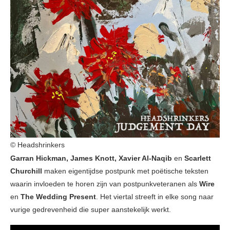
© Headshrinkers
Garran Hickman, James Knott, Xavier Al-Naqib
en
Scarlett
Churchill
maken eigentijdse postpunk met poëtische teksten
waarin invloeden te horen zijn van postpunkveteranen als
Wire
en
The Wedding Present
. Het viertal streeft in elke song naar
vurige gedrevenheid die super aanstekelijk werkt.