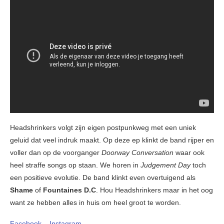
Headshrinkers volgt zijn eigen postpunkweg met een uniek
geluid dat veel indruk maakt. Op deze ep klinkt de band rijper en
voller dan op de voorganger
Doorway Conversation
waar ook
heel straffe songs op staan. We horen in
Judgement Day
toch
een positieve evolutie. De band klinkt even overtuigend als
Shame
of
Fountaines D.C
. Hou Headshrinkers maar in het oog
want ze hebben alles in huis om heel groot te worden.
Facebook
–
Instagram