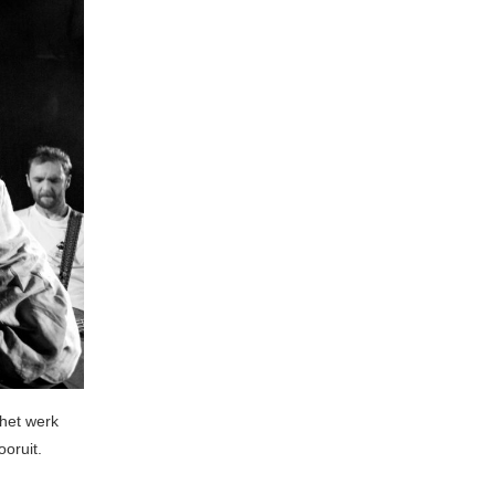
 het werk
oruit.