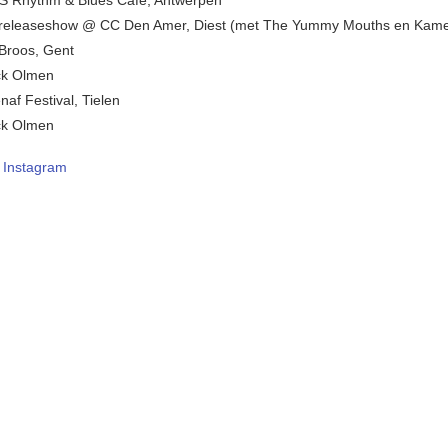
 releaseshow @ CC Den Amer, Diest (met The Yummy Mouths en Kame
Broos, Gent
ck Olmen
naf Festival, Tielen
ck Olmen
–
Instagram