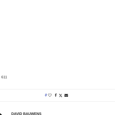
:
611
0
DAVID BAUWENS