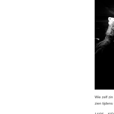
Wie zelf zin
zien tijden
14/06 – KI