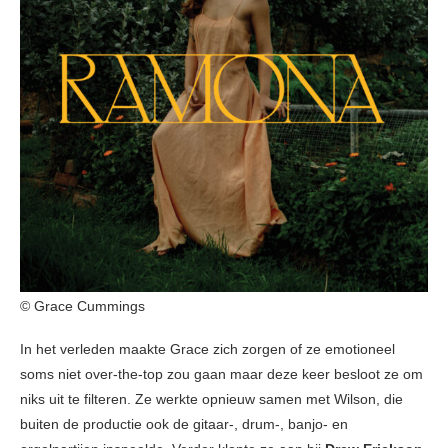
© Grace Cummings
In het verleden maakte Grace zich zorgen of ze emotioneel
soms niet over-the-top zou gaan maar deze keer besloot ze om
niks uit te filteren. Ze werkte opnieuw samen met Wilson, die
buiten de productie ook de gitaar-, drum-, banjo- en