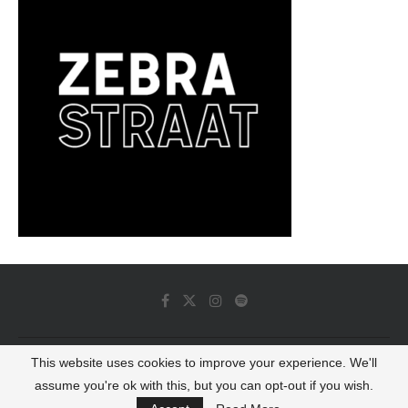
This website uses cookies to improve your experience. We'll
© 2022 - Luminous Dash All Rights Reserved
assume you're ok with this, but you can opt-out if you wish.
BACK TO TOP