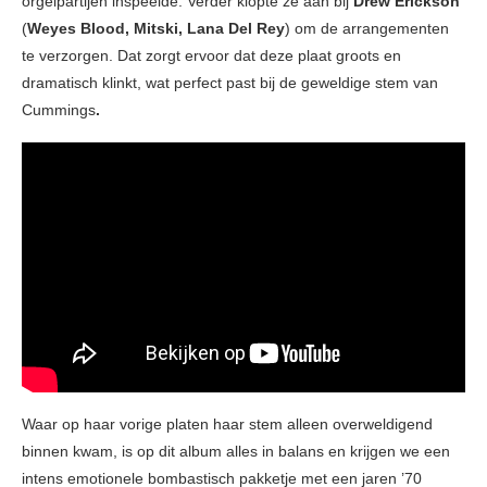
orgelpartijen inspeelde. Verder klopte ze aan bij
Drew Erickson
(
Weyes Blood, Mitski, Lana Del Rey
) om de arrangementen
te verzorgen. Dat zorgt ervoor dat deze plaat groots en
dramatisch klinkt, wat perfect past bij de geweldige stem van
Cummings
.
Waar op haar vorige platen haar stem alleen overweldigend
binnen kwam, is op dit album alles in balans en krijgen we een
intens emotionele bombastisch pakketje met een jaren ’70