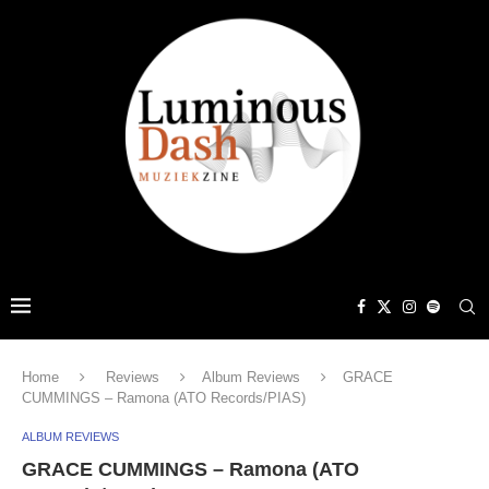
Home
Reviews
Album Reviews
GRACE
CUMMINGS – Ramona (ATO Records/PIAS)
ALBUM REVIEWS
GRACE CUMMINGS – Ramona (ATO