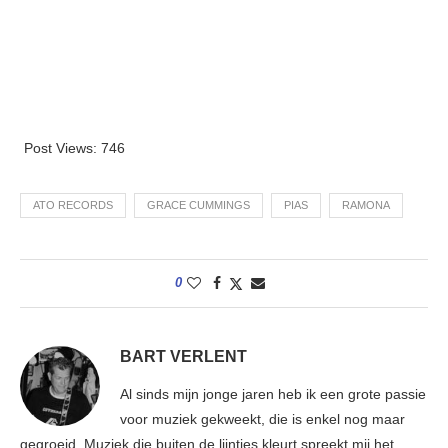
Post Views:
746
ATO RECORDS
GRACE CUMMINGS
PIAS
RAMONA
0
BART VERLENT
Al sinds mijn jonge jaren heb ik een grote passie
voor muziek gekweekt, die is enkel nog maar
gegroeid. Muziek die buiten de lijntjes kleurt spreekt mij het