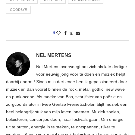
GOODBYE
0
NEL MERTENS
Nel Mertens overweegt om zich als late dertiger
voor eeuwig jong voor te doen en muziek helpt
daarbij enorm ! Sinds mijn dertiende ben ik gepassioneerd door
muziek en dan vooral binnen de rock, metal, gothic, new wave
en punk-scene. Als moeke van Bas, schrijfster van poëzie en
zorgcoördinator in twee Gentse Freinetscholen blijft muziek een
heel belangrijk stuk van mijn leven innemen. Muziek spelen,
beluisteren, concertjes doen, naar festivals gaan; Om energie
uit te putten, energie in te steken, te ontspannen, rijker te
worden... Aangezien zowel muziek beluisteren, danspasjes in de