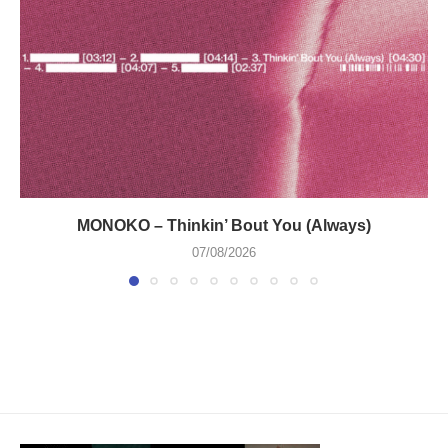
MONOKO – Thinkin’ Bout You (Always)
07/08/2026