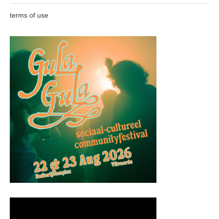
terms of use