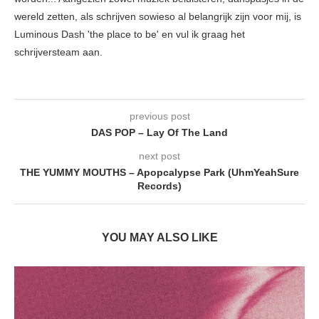
wereld zetten, als schrijven sowieso al belangrijk zijn voor mij, is
Luminous Dash 'the place to be' en vul ik graag het
schrijversteam aan.
previous post
DAS POP – Lay Of The Land
next post
THE YUMMY MOUTHS – Apopcalypse Park (UhmYeahSure
Records)
YOU MAY ALSO LIKE