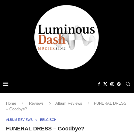
Home
Reviews
Album Reviews
FUNERAL DRESS
– Goodbye?
ALBUM REVIEWS
BELGISCH
FUNERAL DRESS – Goodbye?