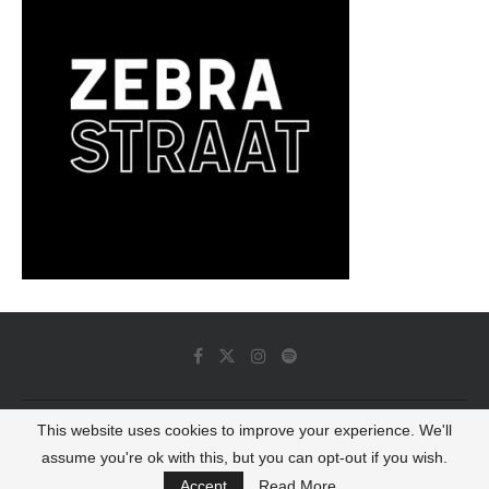
This website uses cookies to improve your experience. We'll
© 2022 - Luminous Dash All Rights Reserved
assume you're ok with this, but you can opt-out if you wish.
BACK TO TOP
Accept
Read More