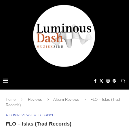
Home
Reviews
Album Reviews
FLO – Islas (Trad
Records)
ALBUM REVIEWS
BELGISCH
FLO – Islas (Trad Records)