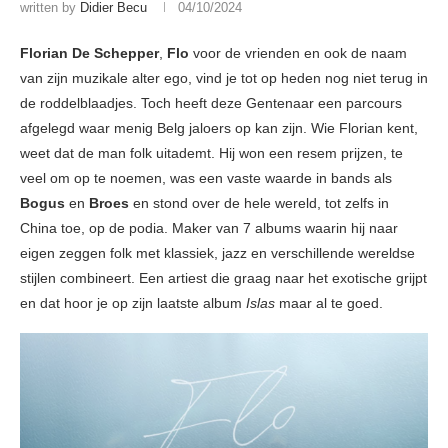
written by
Didier Becu
04/10/2024
Florian De Schepper
,
Flo
voor de vrienden en ook de naam
van zijn muzikale alter ego, vind je tot op heden nog niet terug in
de roddelblaadjes. Toch heeft deze Gentenaar een parcours
afgelegd waar menig Belg jaloers op kan zijn. Wie Florian kent,
weet dat de man folk uitademt. Hij won een resem prijzen, te
veel om op te noemen, was een vaste waarde in bands als
Bogus
en
Broes
en stond over de hele wereld, tot zelfs in
China toe, op de podia. Maker van 7 albums waarin hij naar
eigen zeggen folk met klassiek, jazz en verschillende wereldse
stijlen combineert. Een artiest die graag naar het exotische grijpt
en dat hoor je op zijn laatste album
Islas
maar al te goed.