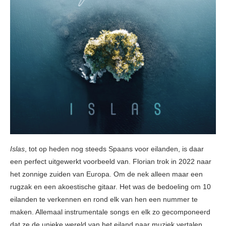
Islas
, tot op heden nog steeds Spaans voor eilanden, is daar
een perfect uitgewerkt voorbeeld van. Florian trok in 2022 naar
het zonnige zuiden van Europa. Om de nek alleen maar een
rugzak en een akoestische gitaar. Het was de bedoeling om 10
eilanden te verkennen en rond elk van hen een nummer te
maken. Allemaal instrumentale songs en elk zo gecomponeerd
dat ze de unieke wereld van het eiland naar muziek vertalen.