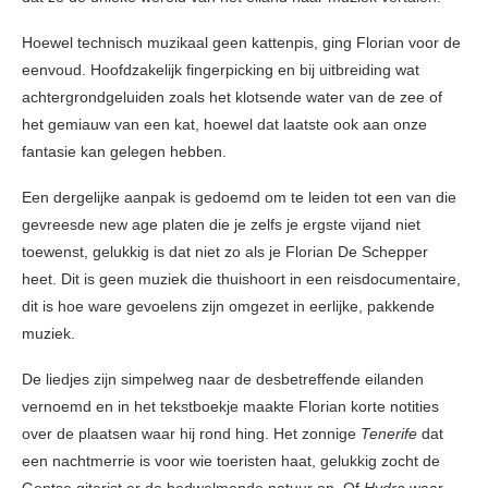
Hoewel technisch muzikaal geen kattenpis, ging Florian voor de
eenvoud. Hoofdzakelijk fingerpicking en bij uitbreiding wat
achtergrondgeluiden zoals het klotsende water van de zee of
het gemiauw van een kat, hoewel dat laatste ook aan onze
fantasie kan gelegen hebben.
Een dergelijke aanpak is gedoemd om te leiden tot een van die
gevreesde new age platen die je zelfs je ergste vijand niet
toewenst, gelukkig is dat niet zo als je Florian De Schepper
heet. Dit is geen muziek die thuishoort in een reisdocumentaire,
dit is hoe ware gevoelens zijn omgezet in eerlijke, pakkende
muziek.
De liedjes zijn simpelweg naar de desbetreffende eilanden
vernoemd en in het tekstboekje maakte Florian korte notities
over de plaatsen waar hij rond hing. Het zonnige
Tenerife
dat
een nachtmerrie is voor wie toeristen haat, gelukkig zocht de