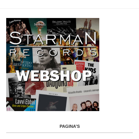
PAGINA’S