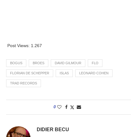
Post Views:
1.267
BOGUS
BROES
DAVID GILMOUR
FLO
FLORIAN DE SCHEPPER
ISLAS
LEONARD COHEN
TRAD RECORDS
0
DIDIER BECU