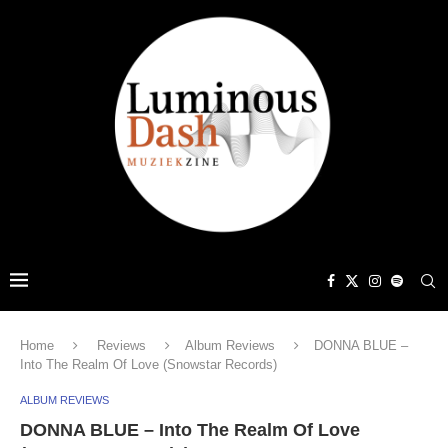
Home
Reviews
Album Reviews
DONNA BLUE –
Into The Realm Of Love (Snowstar Records)
ALBUM REVIEWS
DONNA BLUE – Into The Realm Of Love