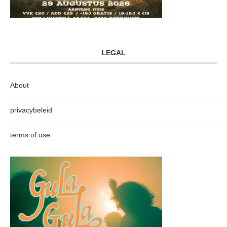
LEGAL
About
privacybeleid
terms of use