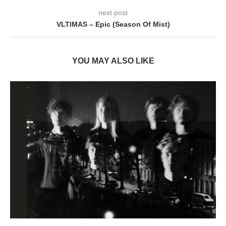
next post
VLTIMAS – Epic (Season Of Mist)
YOU MAY ALSO LIKE