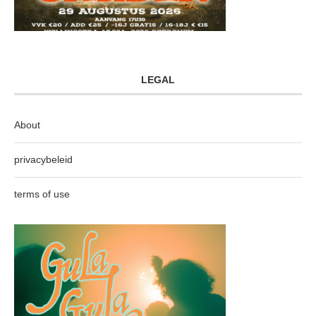
LEGAL
About
privacybeleid
terms of use