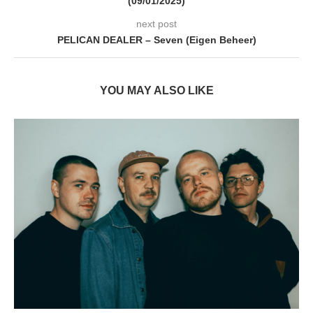
(09/01/2025)
next post
PELICAN DEALER – Seven (Eigen Beheer)
YOU MAY ALSO LIKE