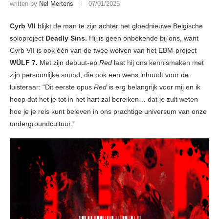
written by
Nel Mertens
07/01/2025
Cyrb VII
blijkt de man te zijn achter het gloednieuwe Belgische
soloproject
Deadly Sins.
Hij is geen onbekende bij ons, want
Cyrb VII is ook één van de twee wolven van het EBM-project
WÜLF 7.
Met zijn debuut-ep
Red
laat hij ons kennismaken met
zijn persoonlijke sound, die ook een wens inhoudt voor de
luisteraar: “Dit eerste opus
Red
is erg belangrijk voor mij en ik
hoop dat het je tot in het hart zal bereiken… dat je zult weten
hoe je je reis kunt beleven in ons prachtige universum van onze
undergroundcultuur.”