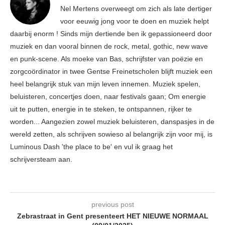
Nel Mertens overweegt om zich als late dertiger
voor eeuwig jong voor te doen en muziek helpt
daarbij enorm ! Sinds mijn dertiende ben ik gepassioneerd door
muziek en dan vooral binnen de rock, metal, gothic, new wave
en punk-scene. Als moeke van Bas, schrijfster van poëzie en
zorgcoördinator in twee Gentse Freinetscholen blijft muziek een
heel belangrijk stuk van mijn leven innemen. Muziek spelen,
beluisteren, concertjes doen, naar festivals gaan; Om energie
uit te putten, energie in te steken, te ontspannen, rijker te
worden... Aangezien zowel muziek beluisteren, danspasjes in de
wereld zetten, als schrijven sowieso al belangrijk zijn voor mij, is
Luminous Dash 'the place to be' en vul ik graag het
schrijversteam aan.
previous post
Zebrastraat in Gent presenteert HET NIEUWE NORMAAL