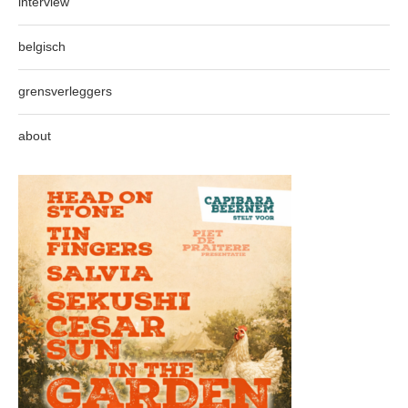
interview
belgisch
grensverleggers
about