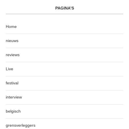
PAGINA’S
Home
nieuws
reviews
Live
festival
interview
belgisch
grensverleggers