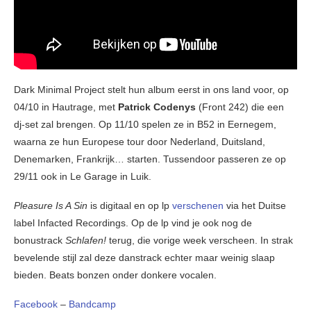
Dark Minimal Project stelt hun album eerst in ons land voor, op
04/10 in Hautrage, met
Patrick Codenys
(Front 242) die een
dj-set zal brengen. Op 11/10 spelen ze in B52 in Eernegem,
waarna ze hun Europese tour door Nederland, Duitsland,
Denemarken, Frankrijk… starten. Tussendoor passeren ze op
29/11 ook in Le Garage in Luik.
Pleasure Is A Sin
is digitaal en op lp
verschenen
via het Duitse
label Infacted Recordings. Op de lp vind je ook nog de
bonustrack
Schlafen!
terug, die vorige week verscheen. In strak
bevelende stijl zal deze danstrack echter maar weinig slaap
bieden. Beats bonzen onder donkere vocalen.
Facebook
–
Bandcamp