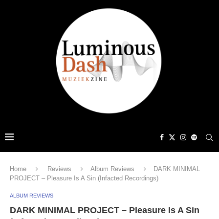
Home
Reviews
Album Reviews
DARK MINIMAL
PROJECT – Pleasure Is A Sin (Infacted Recordings)
ALBUM REVIEWS
DARK MINIMAL PROJECT – Pleasure Is A Sin