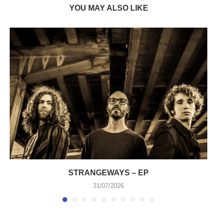
YOU MAY ALSO LIKE
STRANGEWAYS – EP
31/07/2026