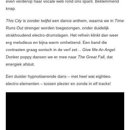
even verderop haar vocale web rond ons spant. Beklemmend
knap.
This City
is zonder twijfel een dance anthem, waarna we in
Time
Runs Out
strenger worden toegezongen, onder duidelijk
strakhoudend electro-drumslagen. Het refrein klinkt dan weer
erg melodieus en bijna warm omhelzend. Een band die
contrasten graag sonisch in de verf zet…
Give Me An Angel.
Donker poppy dansen we er mee naar
The Great Fall,
dat
energiek afsluit.
Een duister hypnotiserende dans – met heel wat eighties-
electro-elementen – tussen plezier en zonde in elf tracks!