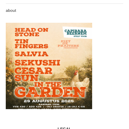
about
LEGAL