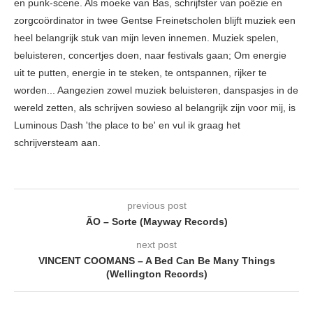
en punk-scene. Als moeke van Bas, schrijfster van poëzie en
zorgcoördinator in twee Gentse Freinetscholen blijft muziek een
heel belangrijk stuk van mijn leven innemen. Muziek spelen,
beluisteren, concertjes doen, naar festivals gaan; Om energie
uit te putten, energie in te steken, te ontspannen, rijker te
worden... Aangezien zowel muziek beluisteren, danspasjes in de
wereld zetten, als schrijven sowieso al belangrijk zijn voor mij, is
Luminous Dash 'the place to be' en vul ik graag het
schrijversteam aan.
previous post
ÃO – Sorte (Mayway Records)
next post
VINCENT COOMANS – A Bed Can Be Many Things
(Wellington Records)