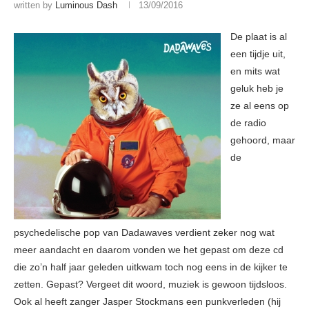
written by
Luminous Dash
13/09/2016
De plaat is al
een tijdje uit,
en mits wat
geluk heb je
ze al eens op
de radio
gehoord, maar
de
psychedelische pop van Dadawaves verdient zeker nog wat
meer aandacht en daarom vonden we het gepast om deze cd
die zo’n half jaar geleden uitkwam toch nog eens in de kijker te
zetten. Gepast? Vergeet dit woord, muziek is gewoon tijdsloos.
Ook al heeft zanger Jasper Stockmans een punkverleden (hij