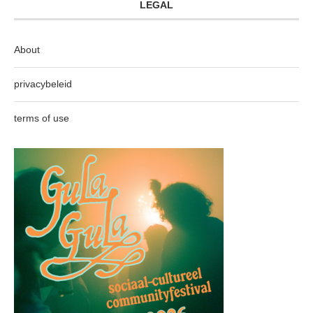
LEGAL
About
privacybeleid
terms of use