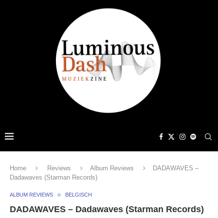
Home
Reviews
Album Reviews
DADAWAVES –
Dadawaves (Starman Records)
ALBUM REVIEWS
BELGISCH
DADAWAVES – Dadawaves (Starman Records)