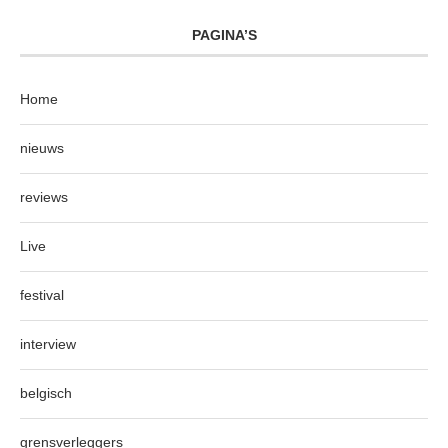
PAGINA’S
Home
nieuws
reviews
Live
festival
interview
belgisch
grensverleggers