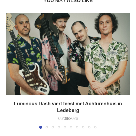
YOU MAY ALSO LIKE
Luminous Dash viert feest met Achturenhuis in
Ledeberg
09/08/2026