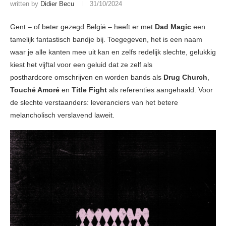
written by
Didier Becu
31/10/2024
Gent – of beter gezegd België – heeft er met
Dad Magic
een
tamelijk fantastisch bandje bij. Toegegeven, het is een naam
waar je alle kanten mee uit kan en zelfs redelijk slechte, gelukkig
kiest het vijftal voor een geluid dat ze zelf als
posthardcore omschrijven en worden bands als
Drug Church
,
Touché Amoré
en
Title Fight
als referenties aangehaald. Voor
de slechte verstaanders: leveranciers van het betere
melancholisch verslavend laweit.