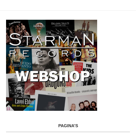
PAGINA’S