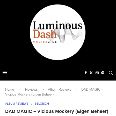
Home
Reviews
Album Reviews
DAD MAGIC –
Vicious Mockery (Eigen Beheer)
ALBUM REVIEWS
BELGISCH
DAD MAGIC – Vicious Mockery (Eigen Beheer)