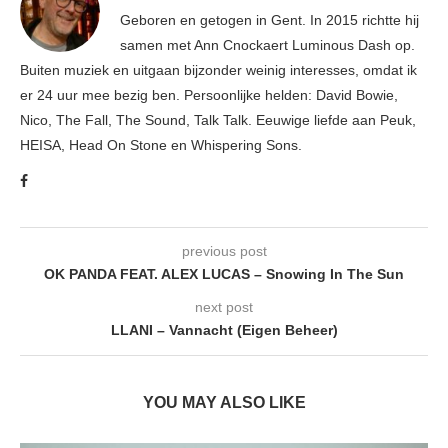
Geboren en getogen in Gent. In 2015 richtte hij
samen met Ann Cnockaert Luminous Dash op.
Buiten muziek en uitgaan bijzonder weinig interesses, omdat ik
er 24 uur mee bezig ben. Persoonlijke helden: David Bowie,
Nico, The Fall, The Sound, Talk Talk. Eeuwige liefde aan Peuk,
HEISA, Head On Stone en Whispering Sons.
previous post
OK PANDA FEAT. ALEX LUCAS – Snowing In The Sun
next post
LLANI – Vannacht (Eigen Beheer)
YOU MAY ALSO LIKE