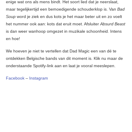
enige wat ons als mens bindt. Het soort lied dat je neerslaat,
maar tegelijkertijd een bemoedigende schouderklop is. Van
Bad
Soup
word je ziek en dus kots je het maar beter uit en zo voelt
het nummer ook aan: kots dat eruit moet. Afsluiter
Absurd Beast
is dan weer wanhoop omgezet in muzikale schoonheid. Intens
en hoe!
We hoeven je niet te vertellen dat Dad Magic een van dé te
ontdekken Belgische bands van dit moment is. Klik nu maar de
onderstaande Spotify-link aan en laat je vooral meeslepen.
Facebook
–
Instagram