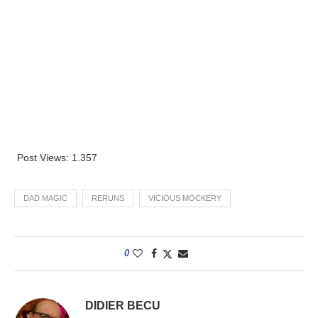
Post Views:
1.357
DAD MAGIC
RERUNS
VICIOUS MOCKERY
0
DIDIER BECU