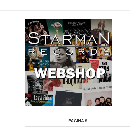
PAGINA’S