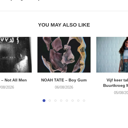
YOU MAY ALSO LIKE
– Not All Men
NOAH TATE – Boy Gum
Vijf keer ta
Buurtkroeg
/08/2026
06/08/2026
05/08/2