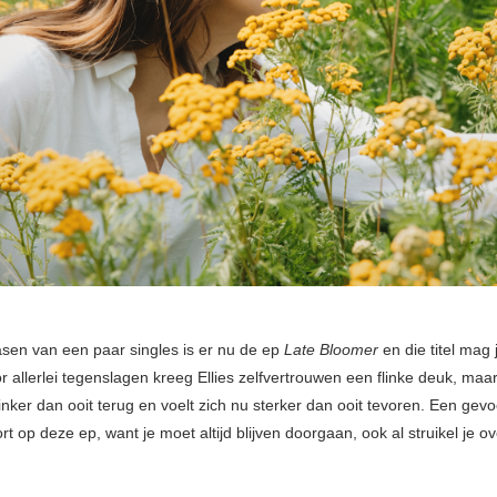
asen van een paar singles is er nu de ep
Late Bloomer
en die titel mag je
 allerlei tegenslagen kreeg Ellies zelfvertrouwen een flinke deuk, maa
inker dan ooit terug en voelt zich nu sterker dan ooit tevoren. Een gevoe
ort op deze ep, want je moet altijd blijven doorgaan, ook al struikel je ov