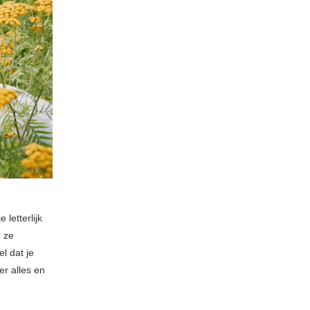
 letterlijk
r ze
l dat je
er alles en