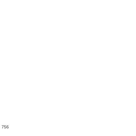
:
756