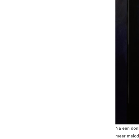
Na een donk
meer melodi