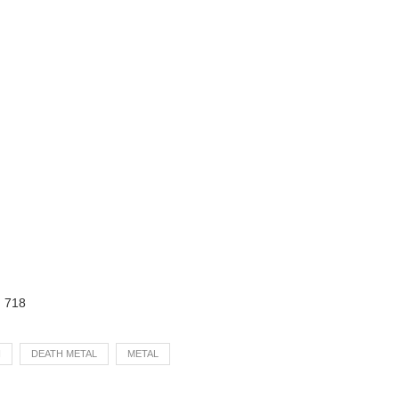
:
718
N
DEATH METAL
METAL