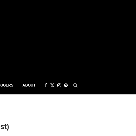
EGGERS
ABOUT
st)