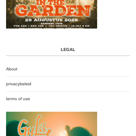
LEGAL
About
privacybeleid
terms of use