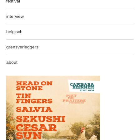
festival
interview
belgisch
grensverleggers
about