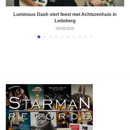
Luminous Dash viert feest met Achturenhuis in
Ledeberg
09/08/2026