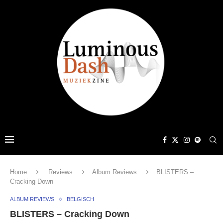
Home
Reviews
Album Reviews
BLISTERS –
Cracking Down
ALBUM REVIEWS
BELGISCH
BLISTERS – Cracking Down