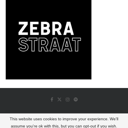
This website uses cookies to improve your experience. We'll
© 2022 - Luminous Dash All Rights Reserved
assume you're ok with this, but you can opt-out if you wish.