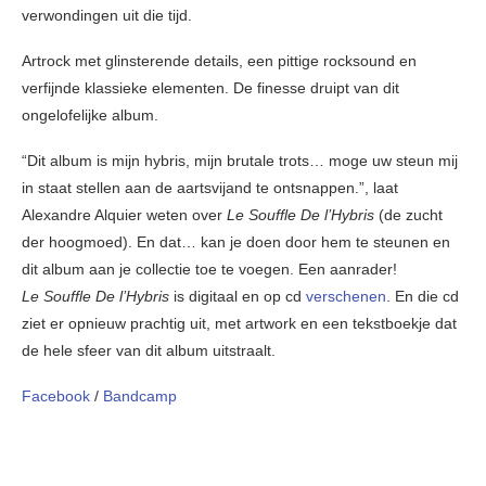
verwondingen uit die tijd.
Artrock met glinsterende details, een pittige rocksound en
verfijnde klassieke elementen. De finesse druipt van dit
ongelofelijke album.
“Dit album is mijn hybris, mijn brutale trots… moge uw steun mij
in staat stellen aan de aartsvijand te ontsnappen.”, laat
Alexandre Alquier weten over
Le Souffle De l’Hybris
(de zucht
der hoogmoed). En dat… kan je doen door hem te steunen en
dit album aan je collectie toe te voegen. Een aanrader!
Le Souffle De l’Hybris
is digitaal en op cd
verschenen
. En die cd
ziet er opnieuw prachtig uit, met artwork en een tekstboekje dat
de hele sfeer van dit album uitstraalt.
Facebook
/
Bandcamp