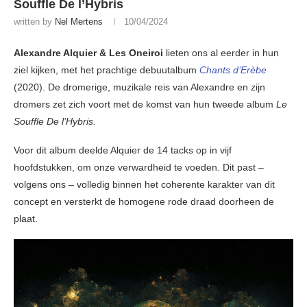
Souffle De l’Hybris
written by
Nel Mertens
10/04/2024
Alexandre Alquier & Les Oneiroi
lieten ons al eerder in hun
ziel kijken, met het prachtige debuutalbum
Chants d’Erèbe
(2020). De dromerige, muzikale reis van Alexandre en zijn
dromers zet zich voort met de komst van hun tweede album
Le
Souffle De l’Hybris.
Voor dit album deelde Alquier de 14 tacks op in vijf
hoofdstukken, om onze verwardheid te voeden. Dit past –
volgens ons – volledig binnen het coherente karakter van dit
concept en versterkt de homogene rode draad doorheen de
plaat.