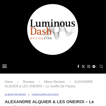
Home
Reviews
Album Reviews
ALEXANDRE
ALQUIER & LES ONEIROI – Le Souffle De l’Hybris
ALBUM REVIEWS
GRENSVERLEGGERS
ALEXANDRE ALQUIER & LES ONEIROI – Le