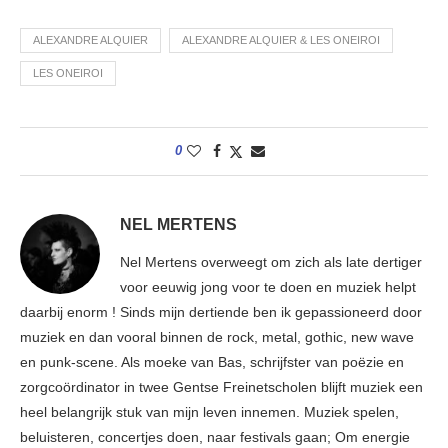
ALEXANDRE ALQUIER
ALEXANDRE ALQUIER & LES ONEIROI
LES ONEIROI
0
NEL MERTENS
Nel Mertens overweegt om zich als late dertiger
voor eeuwig jong voor te doen en muziek helpt
daarbij enorm ! Sinds mijn dertiende ben ik gepassioneerd door
muziek en dan vooral binnen de rock, metal, gothic, new wave
en punk-scene. Als moeke van Bas, schrijfster van poëzie en
zorgcoördinator in twee Gentse Freinetscholen blijft muziek een
heel belangrijk stuk van mijn leven innemen. Muziek spelen,
beluisteren, concertjes doen, naar festivals gaan; Om energie