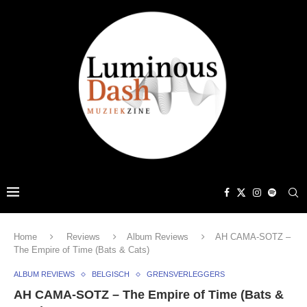
Home
Reviews
Album Reviews
AH CAMA-SOTZ –
The Empire of Time (Bats & Cats)
ALBUM REVIEWS
BELGISCH
GRENSVERLEGGERS
AH CAMA-SOTZ – The Empire of Time (Bats &