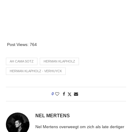
Post Views:
764
AH CAMA SOTZ
HERMAN KLAPHOLZ
HERMAN KLAPHOLZ - VERHUYCK
0
NEL MERTENS
Nel Mertens overweegt om zich als late dertiger