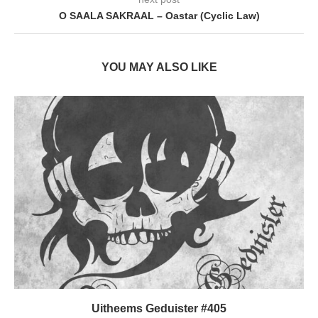
O SAALA SAKRAAL – Oastar (Cyclic Law)
YOU MAY ALSO LIKE
Uitheems Geduister #405