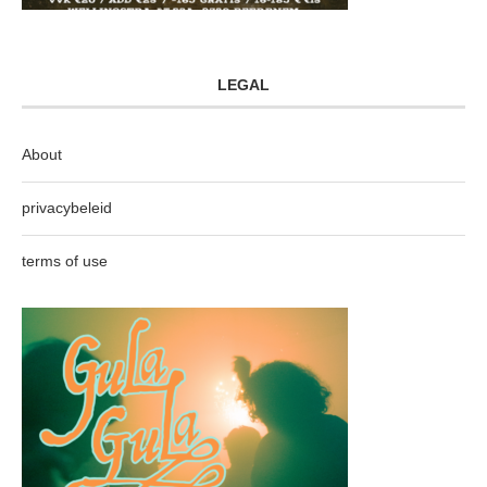
LEGAL
About
privacybeleid
terms of use