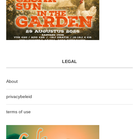
LEGAL
About
privacybeleid
terms of use