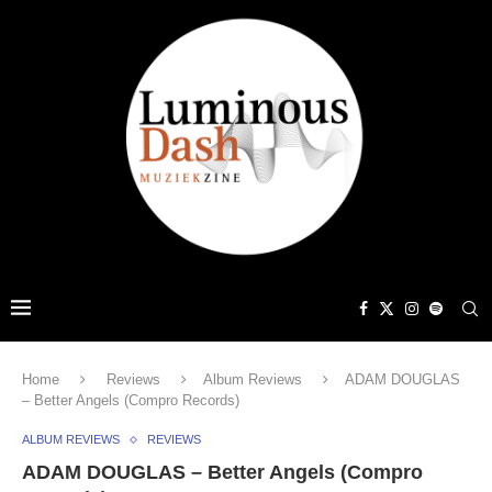
Home
Reviews
Album Reviews
ADAM DOUGLAS
– Better Angels (Compro Records)
ALBUM REVIEWS
REVIEWS
ADAM DOUGLAS – Better Angels (Compro