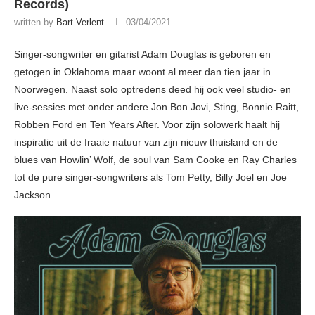
Records)
written by
Bart Verlent
03/04/2021
Singer-songwriter en gitarist Adam Douglas is geboren en
getogen in Oklahoma maar woont al meer dan tien jaar in
Noorwegen. Naast solo optredens deed hij ook veel studio- en
live-sessies met onder andere Jon Bon Jovi, Sting, Bonnie Raitt,
Robben Ford en Ten Years After. Voor zijn solowerk haalt hij
inspiratie uit de fraaie natuur van zijn nieuw thuisland en de
blues van Howlin’ Wolf, de soul van Sam Cooke en Ray Charles
tot de pure singer-songwriters als Tom Petty, Billy Joel en Joe
Jackson.