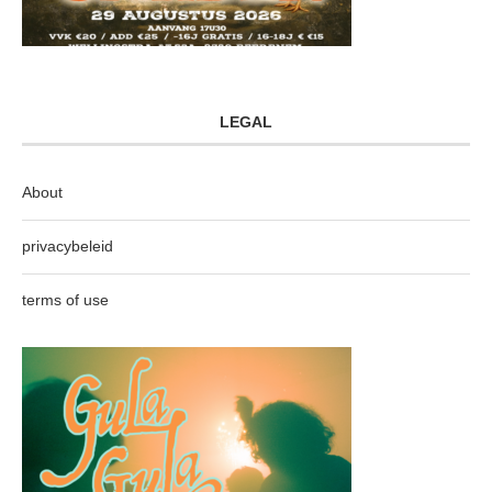
LEGAL
About
privacybeleid
terms of use