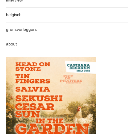
interview
belgisch
grensverleggers
about