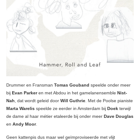
Drummer en Fransman
Tomas Gouband
speelde onder meer
bij
Evan Parker
en met Abdou in het gamelanensemble
Nist-
Nah
, dat wordt geleid door
Will Guthrie
. Met de Poolse pianiste
Marta Warelis
speelde ze eerder in Amsterdam bij
Doek
terwijl
de dame al haar métier etaleerde bij onder meer
Dave Douglas
en
Andy Moor
.
Geen kattenpis dus maar wel geïmproviseerde met vlijt