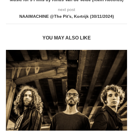
next post
NAAIMACHINE @The Pit’s, Kortrijk (30/11/2024)
YOU MAY ALSO LIKE