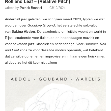
Roll and Leaf – (Relative Pitch)
written by
Patrick Bruneel
03/12/2024
Anderhalf jaar geleden, we schrijven maart 2023, typten we wat
woorden over
Goodbye Ground
, het eerste echte solo-album
van
Sakina Abdou
. De saxofoniste en fluitiste woont en werkt in
Rijsel, studeerde voor fluit oude en hedendaagse muziek en
voor saxofoon jazz, klassiek en hedendaags. Voor
Hammer, Roll
and Leaf
koos ze voor dezelfde modus operandi, wat betekent
dat ze wilde opnemen en improviseren in haar eigen huiskamer,
al deed ze het dit keer niet alleen