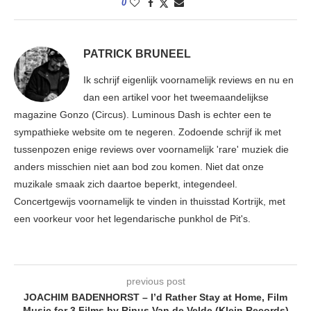
0
PATRICK BRUNEEL
Ik schrijf eigenlijk voornamelijk reviews en nu en
dan een artikel voor het tweemaandelijkse
magazine Gonzo (Circus). Luminous Dash is echter een te
sympathieke website om te negeren. Zodoende schrijf ik met
tussenpozen enige reviews over voornamelijk 'rare' muziek die
anders misschien niet aan bod zou komen. Niet dat onze
muzikale smaak zich daartoe beperkt, integendeel.
Concertgewijs voornamelijk te vinden in thuisstad Kortrijk, met
een voorkeur voor het legendarische punkhol de Pit's.
previous post
JOACHIM BADENHORST – I’d Rather Stay at Home, Film
Music for 3 Films by Rinus Van de Velde (Klein Records)