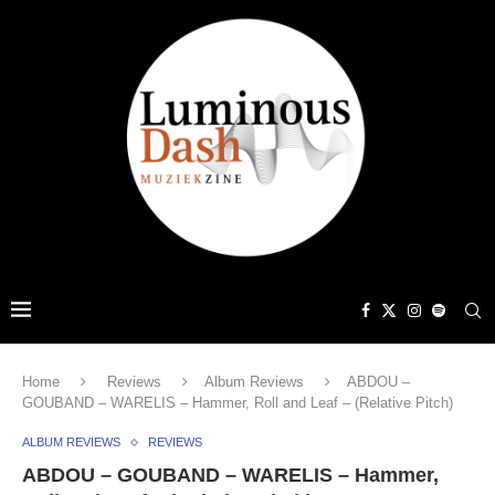
Home
Reviews
Album Reviews
ABDOU –
GOUBAND – WARELIS – Hammer, Roll and Leaf – (Relative Pitch)
ALBUM REVIEWS
REVIEWS
ABDOU – GOUBAND – WARELIS – Hammer,