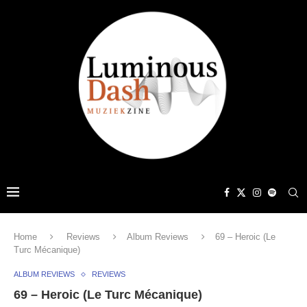
Home
Reviews
Album Reviews
69 – Heroic (Le
Turc Mécanique)
ALBUM REVIEWS
REVIEWS
69 – Heroic (Le Turc Mécanique)