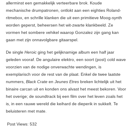
allerminst een gemakkelijk verteerbare brok. Koude
mechanische drumpatronen, ontlokt aan een eighties Roland-
ritmebox, en schrille klanken die uit een primitieve Moog-synth
worden geperst, beheersen het wit-zwarte klankbeeld. Ze
vormen het sombere vehikel waarop Gonzalez zijn gang kan
gaan met zijn onnavolgbare gitaarspel.
De single
Heroic
ging het gelijknamige album een half jaar
geleden vooraf. De angulaire elektro, een soort (post) cold wave
voorzien van de nodige onverwachte wendingen, is
exemplarisch voor de rest van de plaat. Enkel de twee laatste
nummers,
Black Crate
en
Jeunes Etres
breken lichtelijk uit het
binaire carcan uit en konden ons alvast het meest bekoren. Voor
het overige; de soundtrack bij een film over het leven zoals het
is, in een rauwe wereld die keihard de dieperik in sukkelt. Te
beluisteren met mate.
Post Views:
532