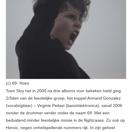
(c) 69- Hoes
Toen Sloy het in 2000 na drie albums voor bekeken hield ging
2/3den van de feestelijke groep, het koppel Armand Gonzalez
(vocals/gitaar) – Virginie Peitavi (bass/elektronica), vanaf 2006
zonder de drummer verder onder de naam 69. Met een
beduidend minder feestelijke missie in de flightcases. Zo ook op
Heroic, negen onheilspellende nummers rijk. In zijn geheel