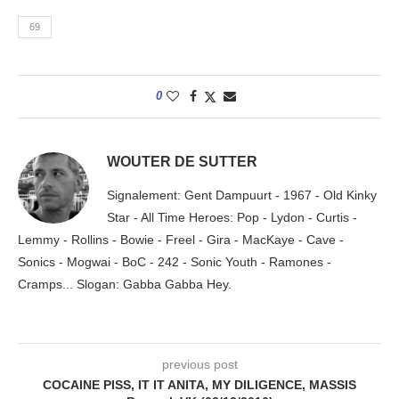
69
0
WOUTER DE SUTTER
Signalement: Gent Dampuurt - 1967 - Old Kinky
Star - All Time Heroes: Pop - Lydon - Curtis -
Lemmy - Rollins - Bowie - Freel - Gira - MacKaye - Cave -
Sonics - Mogwai - BoC - 242 - Sonic Youth - Ramones -
Cramps... Slogan: Gabba Gabba Hey.
previous post
COCAINE PISS, IT IT ANITA, MY DILIGENCE, MASSIS