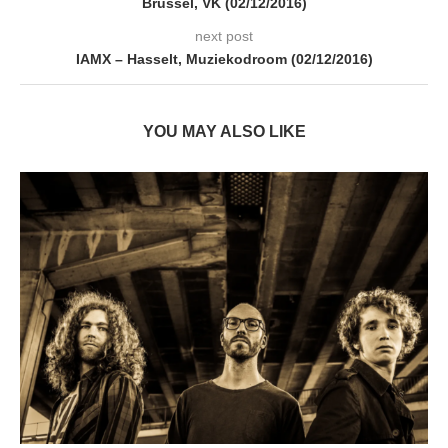
Brussel, VK (02/12/2016)
next post
IAMX – Hasselt, Muziekodroom (02/12/2016)
YOU MAY ALSO LIKE