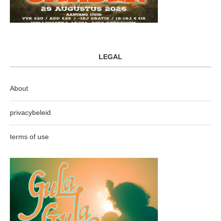
LEGAL
About
privacybeleid
terms of use