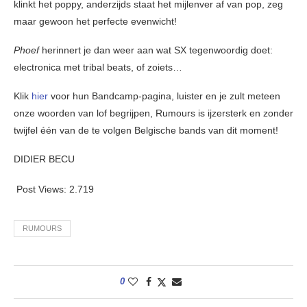
klinkt het poppy, anderzijds staat het mijlenver af van pop, zeg
maar gewoon het perfecte evenwicht!
Phoef
herinnert je dan weer aan wat SX tegenwoordig doet:
electronica met tribal beats, of zoiets…
Klik
hier
voor hun Bandcamp-pagina, luister en je zult meteen
onze woorden van lof begrijpen, Rumours is ijzersterk en zonder
twijfel één van de te volgen Belgische bands van dit moment!
DIDIER BECU
Post Views:
2.719
RUMOURS
0