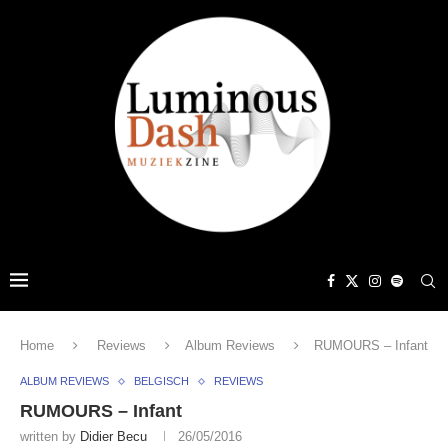
Home
Reviews
Album Reviews
RUMOURS – Infant
ALBUM REVIEWS
BELGISCH
REVIEWS
RUMOURS – Infant
written by
Didier Becu
26/05/2016