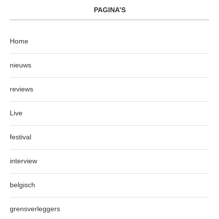
PAGINA’S
Home
nieuws
reviews
Live
festival
interview
belgisch
grensverleggers