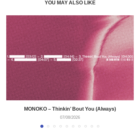
YOU MAY ALSO LIKE
MONOKO – Thinkin’ Bout You (Always)
07/08/2026