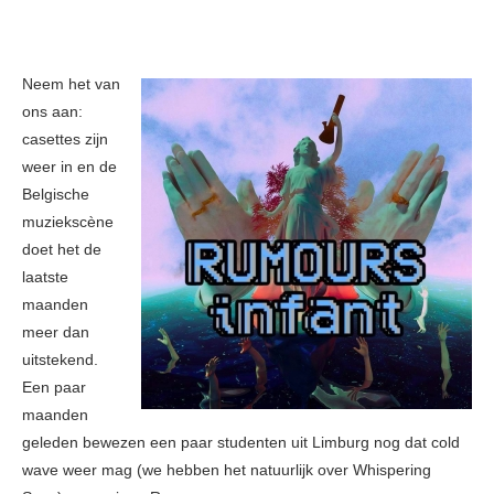
Neem het van
ons aan:
casettes zijn
weer in en de
Belgische
muziekscène
doet het de
laatste
maanden
meer dan
uitstekend.
Een paar
maanden
geleden bewezen een paar studenten uit Limburg nog dat cold
wave weer mag (we hebben het natuurlijk over Whispering