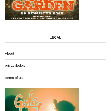
LEGAL
About
privacybeleid
terms of use