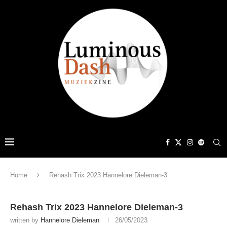
Home
Rehash Trix 2023 Hannelore Dieleman-3
Rehash Trix 2023 Hannelore Dieleman-3
written by
Hannelore Dieleman
26/05/2023