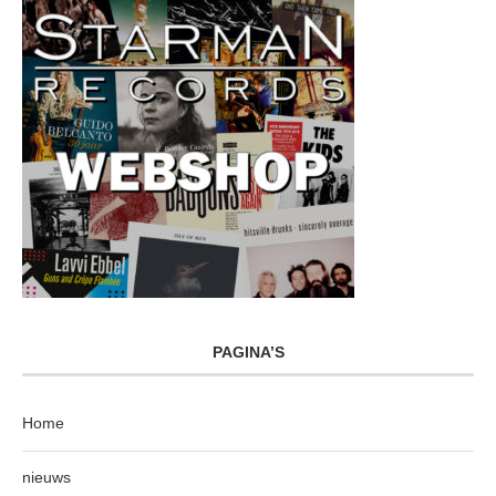
PAGINA’S
Home
nieuws