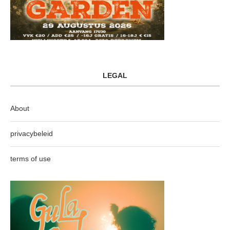
LEGAL
About
privacybeleid
terms of use