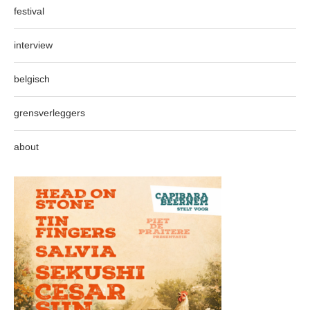
festival
interview
belgisch
grensverleggers
about