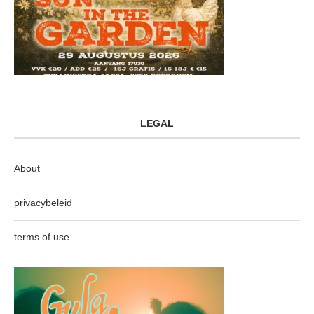
LEGAL
About
privacybeleid
terms of use