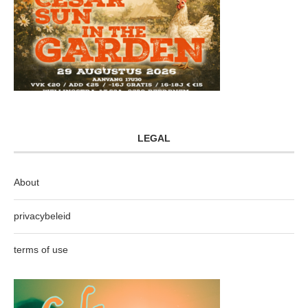
LEGAL
About
privacybeleid
terms of use