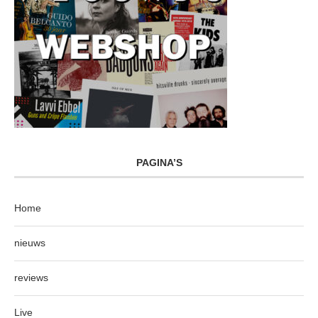
PAGINA’S
Home
nieuws
reviews
Live