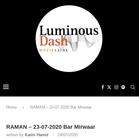
Home
RAMAN – 23-07-2020 Bar Mirwaar
RAMAN – 23-07-2020 Bar Mirwaar
written by
Karim Hamid
24/07/2020