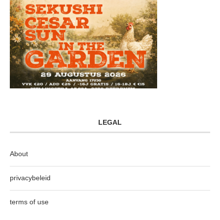
LEGAL
About
privacybeleid
terms of use